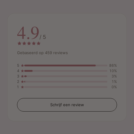
4.9
/ 5
Gebaseerd op 459 reviews
5
86%
4
10%
3
3%
2
1%
1
0%
Schrijf een review