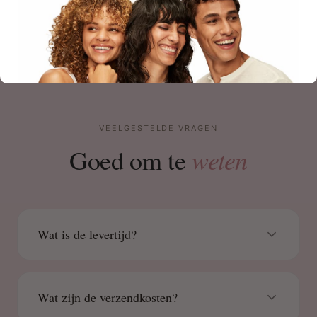
VEELGESTELDE VRAGEN
weten
Goed om te
Wat is de levertijd?
Wat zijn de verzendkosten?