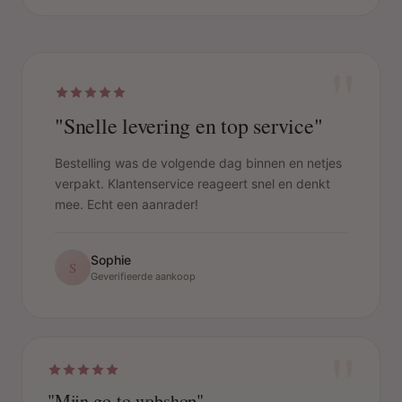
"
"Snelle levering en top service"
Bestelling was de volgende dag binnen en netjes
verpakt. Klantenservice reageert snel en denkt
mee. Echt een aanrader!
Sophie
S
Geverifieerde aankoop
"
"Mijn go-to webshop"