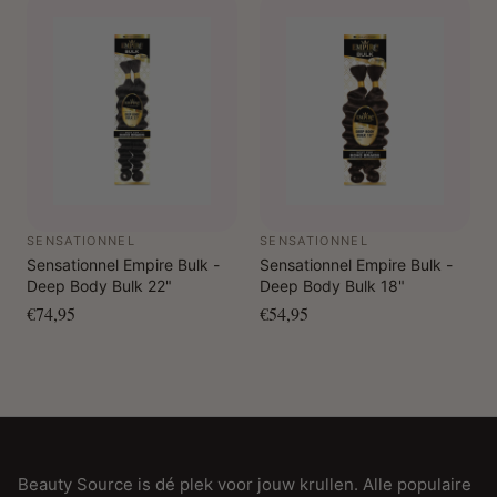
SENSATIONNEL
SENSATIONNEL
Sensationnel Empire Bulk -
Sensationnel Empire Bulk -
Deep Body Bulk 22"
Deep Body Bulk 18"
€74,95
€54,95
Beauty Source is dé plek voor jouw krullen. Alle populaire