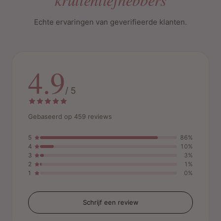
Echte ervaringen van geverifieerde klanten.
4.9
/ 5
Gebaseerd op 459 reviews
5
86%
4
10%
3
3%
2
1%
1
0%
Schrijf een review