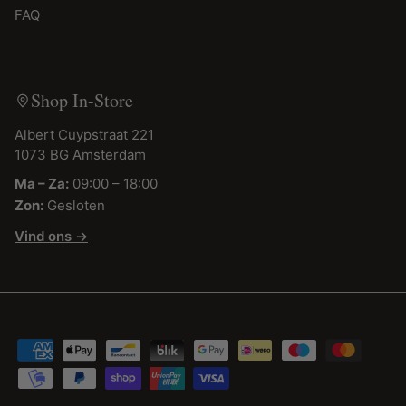
FAQ
Shop In-Store
Albert Cuypstraat 221
1073 BG Amsterdam
Ma – Za:
09:00 – 18:00
Zon:
Gesloten
Vind ons →