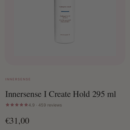
INNERSENSE
Innersense I Create Hold 295 ml
4.9 · 459 reviews
€31,00