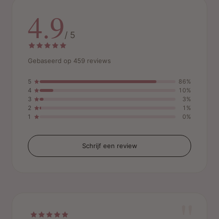
4.9
/ 5
Gebaseerd op 459 reviews
5
86%
4
10%
3
3%
2
1%
1
0%
Schrijf een review
"