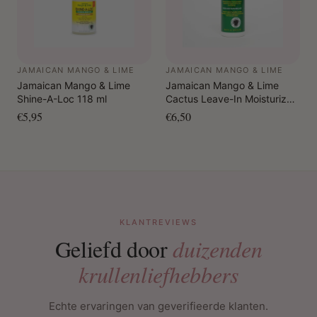
JAMAICAN MANGO & LIME
JAMAICAN MANGO & LIME
Jamaican Mango & Lime
Jamaican Mango & Lime
Shine-A-Loc 118 ml
Cactus Leave-In Moisturizer
237 ml
€5,95
€6,50
KLANTREVIEWS
Geliefd door
duizenden
krullenliefhebbers
Echte ervaringen van geverifieerde klanten.