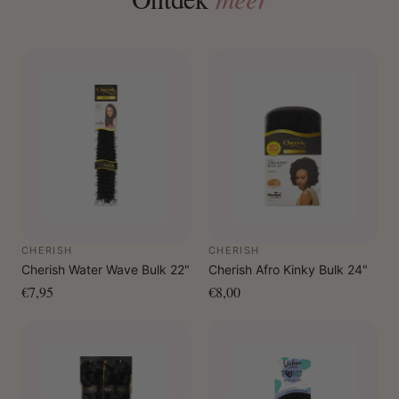
CHERISH
CHERISH
Cherish Water Wave Bulk 22"
Cherish Afro Kinky Bulk 24"
€7,95
€8,00