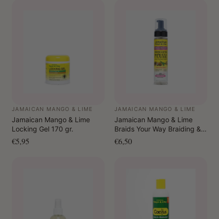
JAMAICAN MANGO & LIME
JAMAICAN MANGO & LIME
Jamaican Mango & Lime
Jamaican Mango & Lime
Locking Gel 170 gr.
Braids Your Way Braiding &
Setting Mousse 237 ml
€5,95
€6,50