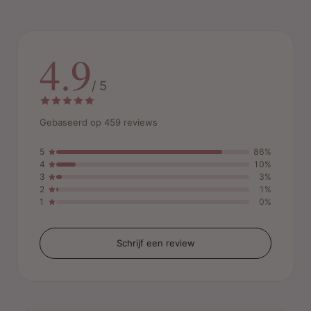
4.9
/ 5
Gebaseerd op 459 reviews
5
86%
4
10%
3
3%
2
1%
1
0%
Schrijf een review