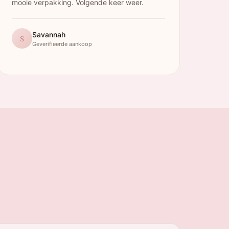
mooie verpakking. Volgende keer weer.
Savannah
S
Geverifieerde aankoop