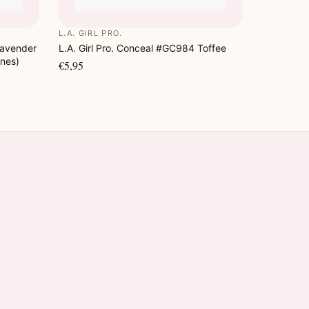
L.A. GIRL PRO.
Lavender
L.A. Girl Pro. Conceal #GC984 Toffee
ones)
€5,95