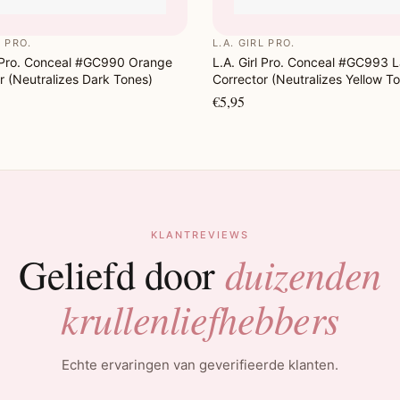
L PRO.
L.A. GIRL PRO.
l Pro. Conceal #GC990 Orange
L.A. Girl Pro. Conceal #GC993 
r (Neutralizes Dark Tones)
Corrector (Neutralizes Yellow T
€5,95
KLANTREVIEWS
duizenden
Geliefd door
krullenliefhebbers
Echte ervaringen van geverifieerde klanten.