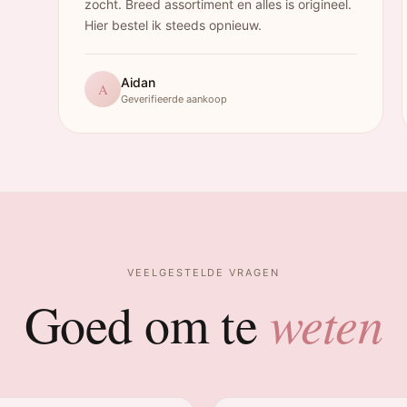
zocht. Breed assortiment en alles is origineel.
Hier bestel ik steeds opnieuw.
Aidan
A
Geverifieerde aankoop
VEELGESTELDE VRAGEN
weten
Goed om te