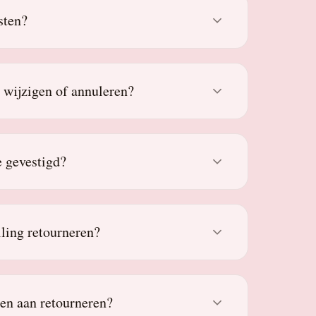
sten?
g wijzigen of annuleren?
 gevestigd?
lling retourneren?
den aan retourneren?