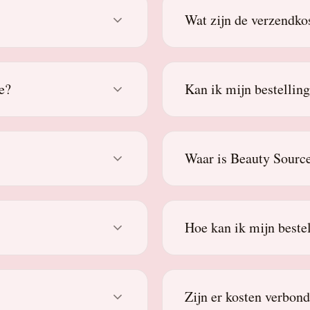
Wat zijn de verzendko
e?
Kan ik mijn bestellin
Waar is Beauty Source
Hoe kan ik mijn beste
Zijn er kosten verbon