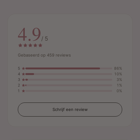
4.9
/ 5
Gebaseerd op 459 reviews
5
86%
4
10%
3
3%
2
1%
1
0%
Schrijf een review