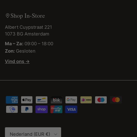
Shop In-Store
Albert Cuypstraat 221
1073 BG Amsterdam
Ma – Za:
09:00 – 18:00
Zon:
Gesloten
Vind ons →
Land/Regio
Nederland (EUR €)