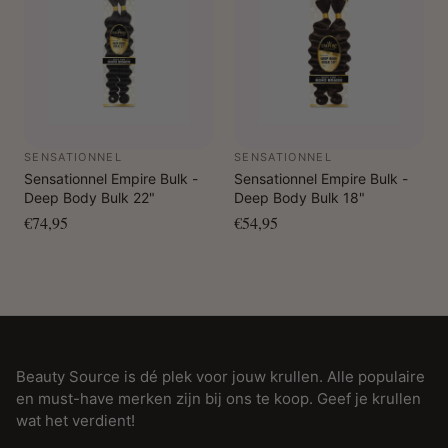
SENSATIONNEL
SENSATIONNEL
Sensationnel Empire Bulk -
Sensationnel Empire Bulk -
Deep Body Bulk 22"
Deep Body Bulk 18"
€74,95
€54,95
Beauty Source is dé plek voor jouw krullen. Alle populaire
en must-have merken zijn bij ons te koop. Geef je krullen
wat het verdient!