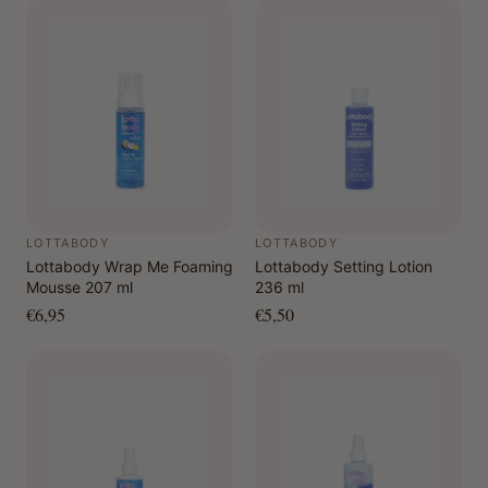
LOTTABODY
LOTTABODY
Lottabody Wrap Me Foaming
Lottabody Setting Lotion
Mousse 207 ml
236 ml
€6,95
€5,50