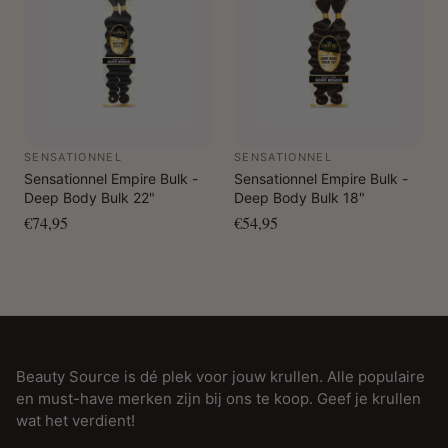
SENSATIONNEL
SENSATIONNEL
Sensationnel Empire Bulk -
Sensationnel Empire Bulk -
Deep Body Bulk 22"
Deep Body Bulk 18"
€74,95
€54,95
Beauty Source is dé plek voor jouw krullen. Alle populaire
en must-have merken zijn bij ons te koop. Geef je krullen
wat het verdient!