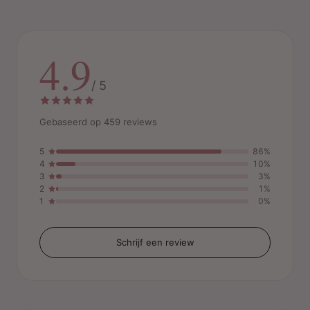
4.9
/ 5
Gebaseerd op 459 reviews
5
86%
4
10%
3
3%
2
1%
1
0%
Schrijf een review