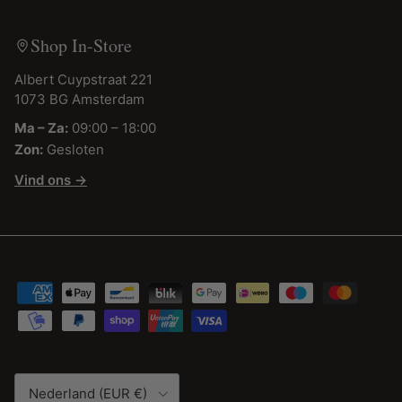
Shop In-Store
Albert Cuypstraat 221
1073 BG Amsterdam
Ma – Za:
09:00 – 18:00
Zon:
Gesloten
Vind ons →
Land/Regio
Nederland (EUR €)