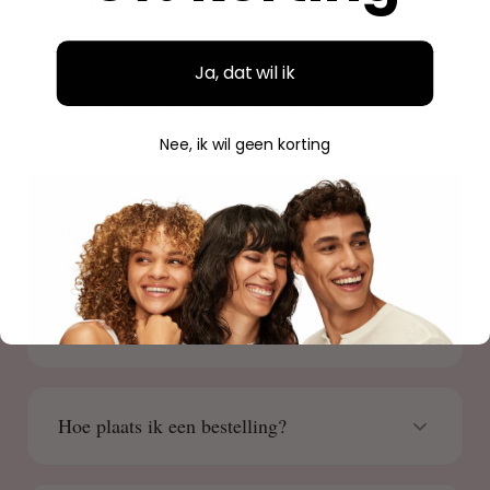
Welke betaalmethoden accepteren jullie?
Ja, dat wil ik
Kan ik mijn bestelling wijzigen of
annuleren?
Nee, ik wil geen korting
Hoe kan ik mijn bestelling volgen?
Waar is Beauty Source gevestigd?
Hoe plaats ik een bestelling?