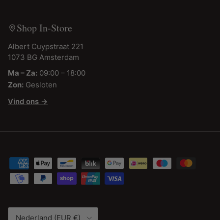
Shop In-Store
Albert Cuypstraat 221
1073 BG Amsterdam
Ma – Za:
09:00 – 18:00
Zon:
Gesloten
Vind ons →
Land/Regio
Nederland (EUR €)