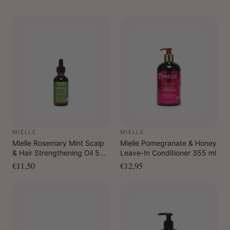
MIELLE
MIELLE
Mielle Rosemary Mint Scalp
Mielle Pomegranate & Honey
& Hair Strengthening Oil 59
Leave-In Conditioner 355 ml
ml
€11,50
€12,95