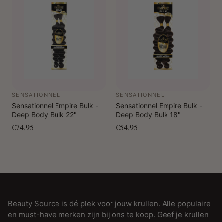
SENSATIONNEL
SENSATIONNEL
Sensationnel Empire Bulk -
Sensationnel Empire Bulk -
Deep Body Bulk 22"
Deep Body Bulk 18"
€74,95
€54,95
Beauty Source is dé plek voor jouw krullen. Alle populaire
en must-have merken zijn bij ons te koop. Geef je krullen