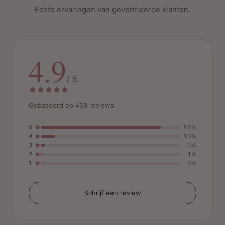
Echte ervaringen van geverifieerde klanten.
4.9
/ 5
Gebaseerd op 459 reviews
5
86%
4
10%
3
3%
2
1%
1
0%
Schrijf een review