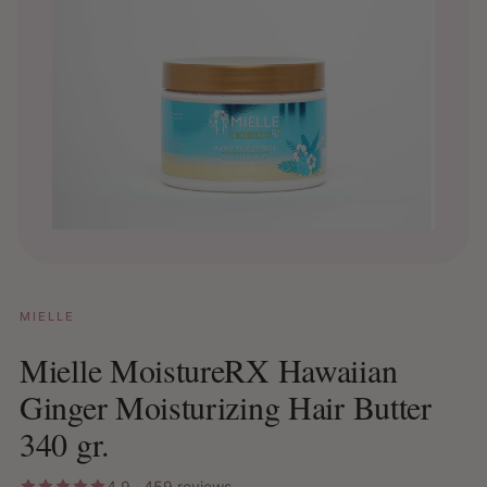
MIELLE
Mielle MoistureRX Hawaiian
Ginger Moisturizing Hair Butter
340 gr.
4.9 · 459 reviews