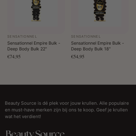
SENSATIONNEL
SENSATIONNEL
Sensationnel Empire Bulk -
Sensationnel Empire Bulk -
Deep Body Bulk 22"
Deep Body Bulk 18"
€74,95
€54,95
Beauty Source is dé plek voor jouw krullen. Alle populaire
en must-have merken zijn bij ons te koop. Geef je krullen
wat het verdient!