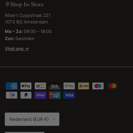
Shop In-Store
Albert Cuypstraat 221
1073 BG Amsterdam
Ma – Za:
09:00 – 18:00
Zon:
Gesloten
Vind ons →
Land/Regio
Nederland (EUR €)