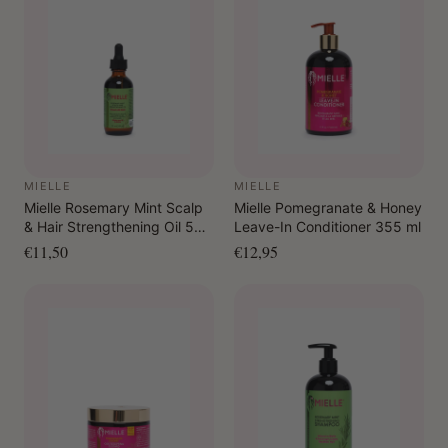
MIELLE
MIELLE
Mielle Rosemary Mint Scalp
Mielle Pomegranate & Honey
& Hair Strengthening Oil 59
Leave-In Conditioner 355 ml
ml
€11,50
€12,95