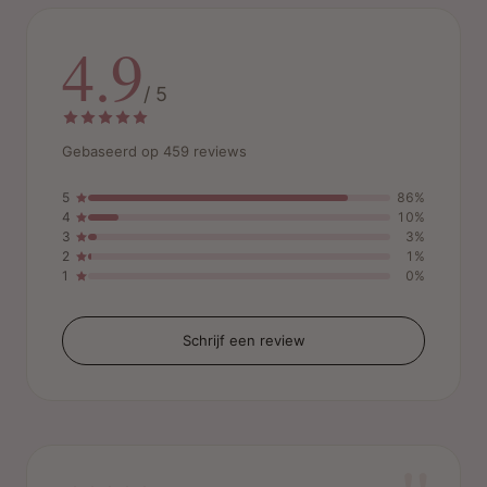
4.9
/ 5
Gebaseerd op 459 reviews
5
86%
4
10%
3
3%
2
1%
1
0%
Schrijf een review