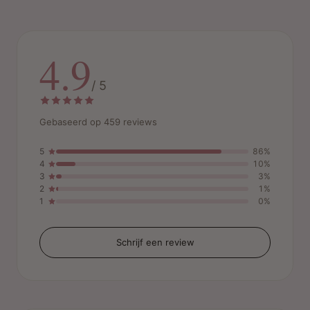
4.9
/ 5
Gebaseerd op 459 reviews
5
86%
4
10%
3
3%
2
1%
1
0%
Schrijf een review