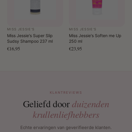
MISS JESSIE'S
MISS JESSIE'S
Miss Jessie's Super Slip
Miss Jessie's Soften me Up
Sudsy Shampoo 237 ml
250 ml
€16,95
€23,95
KLANTREVIEWS
Geliefd door
duizenden
krullenliefhebbers
Echte ervaringen van geverifieerde klanten.