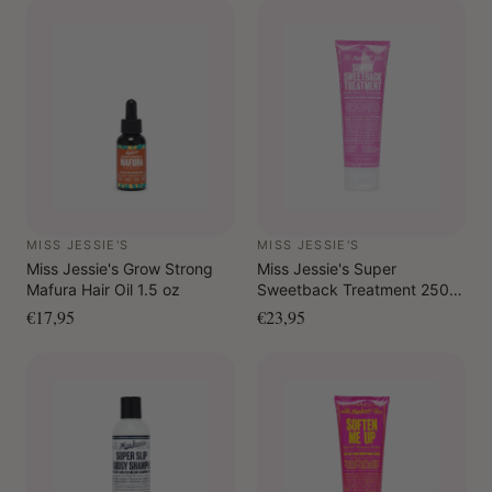
MISS JESSIE'S
MISS JESSIE'S
Miss Jessie's Grow Strong
Miss Jessie's Super
Mafura Hair Oil 1.5 oz
Sweetback Treatment 250
ml
€17,95
€23,95