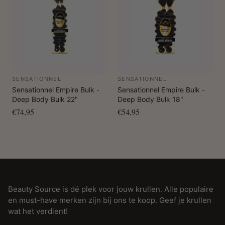
SENSATIONNEL
SENSATIONNEL
Sensationnel Empire Bulk -
Sensationnel Empire Bulk -
Deep Body Bulk 22"
Deep Body Bulk 18"
€74,95
€54,95
Beauty Source is dé plek voor jouw krullen. Alle populaire
en must-have merken zijn bij ons te koop. Geef je krullen
wat het verdient!