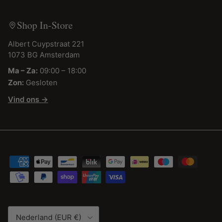
Shop In-Store
Albert Cuypstraat 221
1073 BG Amsterdam
Ma – Za:
09:00 – 18:00
Zon:
Gesloten
Vind ons →
Land/Regio
Nederland (EUR €)