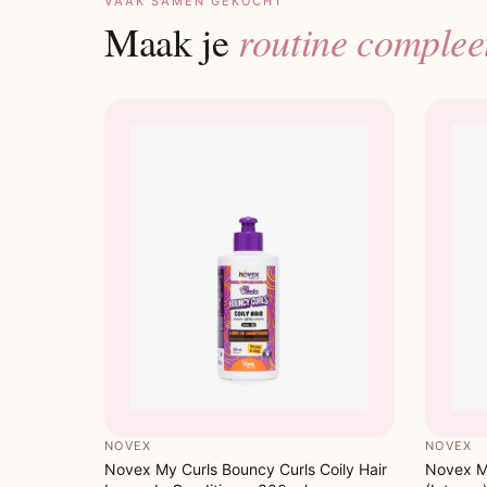
VAAK SAMEN GEKOCHT
routine complee
Maak je
NOVEX
NOVEX
Novex My Curls Bouncy Curls Coily Hair
Novex My