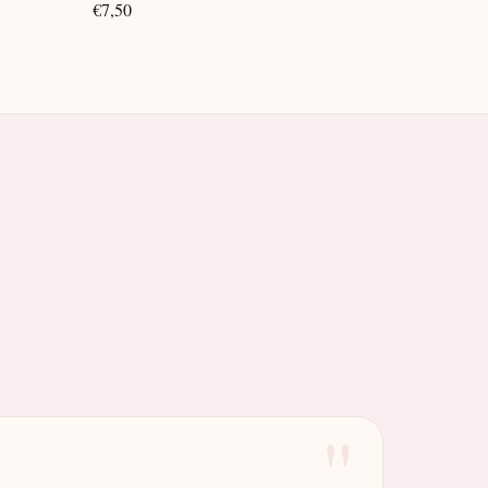
€7,50
"