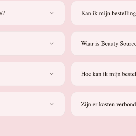
e?
Kan ik mijn bestellin
Waar is Beauty Source
Hoe kan ik mijn beste
Zijn er kosten verbon