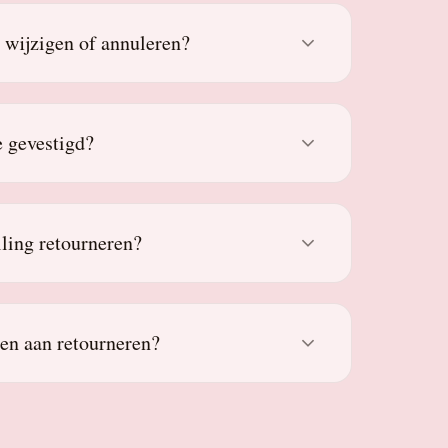
g wijzigen of annuleren?
 gevestigd?
lling retourneren?
den aan retourneren?