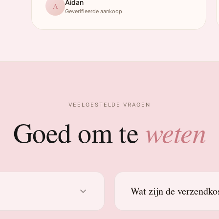
Aidan
A
Geverifieerde aankoop
VEELGESTELDE VRAGEN
weten
Goed om te
Wat zijn de verzendko