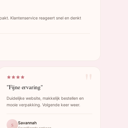
pakt. Klantenservice reageert snel en denkt
"
"Fijne ervaring"
Duidelijke website, makkelijk bestellen en
mooie verpakking. Volgende keer weer.
Savannah
S
Geverifieerde aankoop