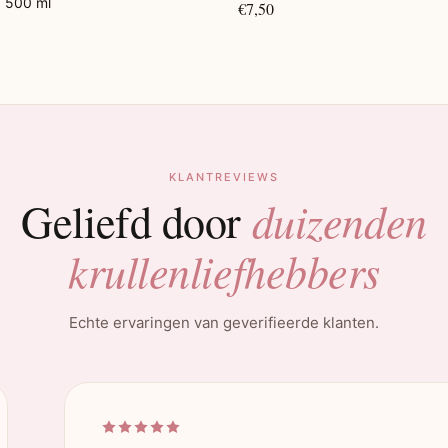
) 500 ml
€7,50
KLANTREVIEWS
duizenden
Geliefd door
krullenliefhebbers
Echte ervaringen van geverifieerde klanten.