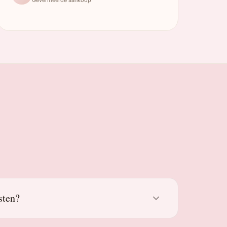
sten?