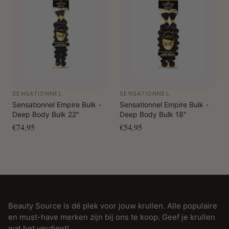
SENSATIONNEL
SENSATIONNEL
Sensationnel Empire Bulk -
Sensationnel Empire Bulk -
Deep Body Bulk 22"
Deep Body Bulk 18"
€74,95
€54,95
Beauty Source is dé plek voor jouw krullen. Alle populaire
en must-have merken zijn bij ons te koop. Geef je krullen
wat het verdient!