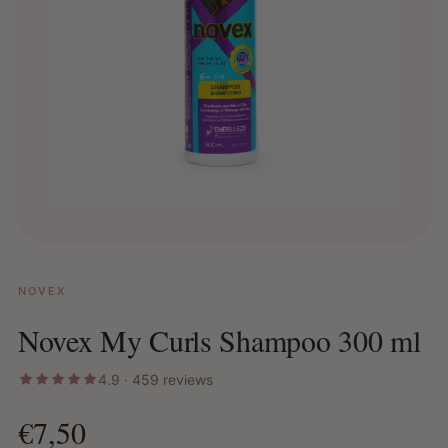
NOVEX
Novex My Curls Shampoo 300 ml
4.9 · 459 reviews
€7,50