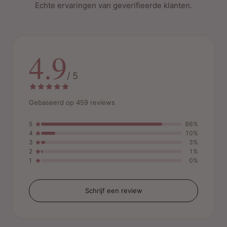
Echte ervaringen van geverifieerde klanten.
4.9
/ 5
Gebaseerd op 459 reviews
5
86%
4
10%
3
3%
2
1%
1
0%
Schrijf een review