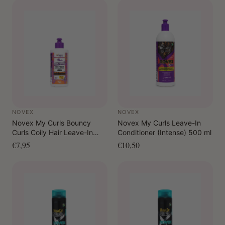
NOVEX
NOVEX
Novex My Curls Bouncy
Novex My Curls Leave-In
Curls Coily Hair Leave-In
Conditioner (Intense) 500 ml
Conditioner 300 ml
€7,95
€10,50