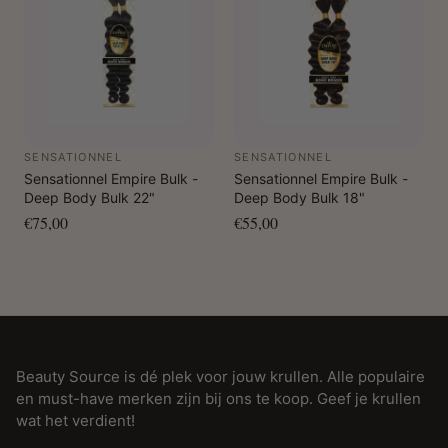
SENSATIONNEL
SENSATIONNEL
Sensationnel Empire Bulk -
Sensationnel Empire Bulk -
Deep Body Bulk 22"
Deep Body Bulk 18"
€75,00
€55,00
Beauty Source is dé plek voor jouw krullen. Alle populaire
en must-have merken zijn bij ons te koop. Geef je krullen
wat het verdient!