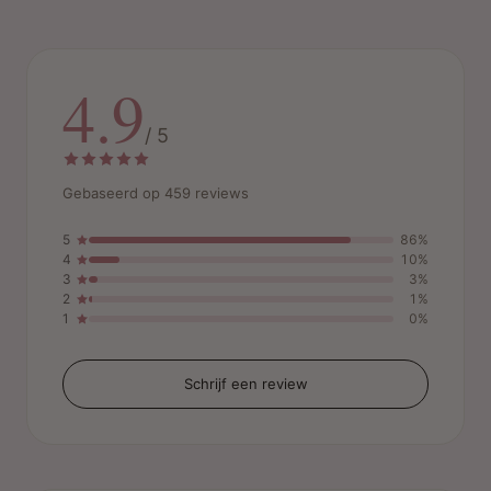
4.9
/ 5
Gebaseerd op 459 reviews
5
86%
4
10%
3
3%
2
1%
1
0%
Schrijf een review