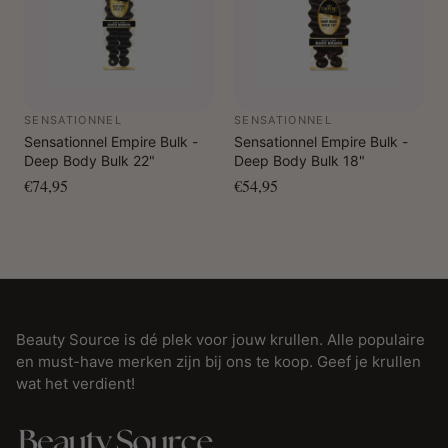
SENSATIONNEL
SENSATIONNEL
Sensationnel Empire Bulk -
Sensationnel Empire Bulk -
Deep Body Bulk 22"
Deep Body Bulk 18"
€74,95
€54,95
Beauty Source is dé plek voor jouw krullen. Alle populaire
en must-have merken zijn bij ons te koop. Geef je krullen
wat het verdient!