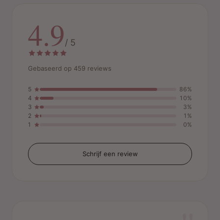
4.9
/ 5
Gebaseerd op 459 reviews
5
86%
4
10%
3
3%
2
1%
1
0%
Schrijf een review