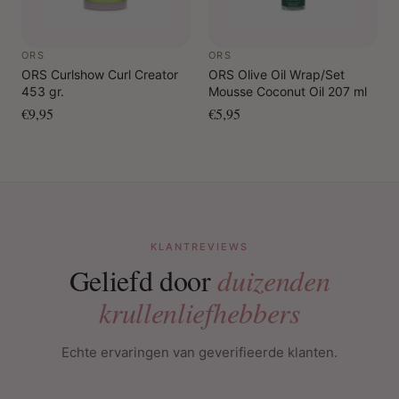
ORS
ORS
ORS Curlshow Curl Creator
ORS Olive Oil Wrap/Set
453 gr.
Mousse Coconut Oil 207 ml
€9,95
€5,95
KLANTREVIEWS
Geliefd door
duizenden
krullenliefhebbers
Echte ervaringen van geverifieerde klanten.