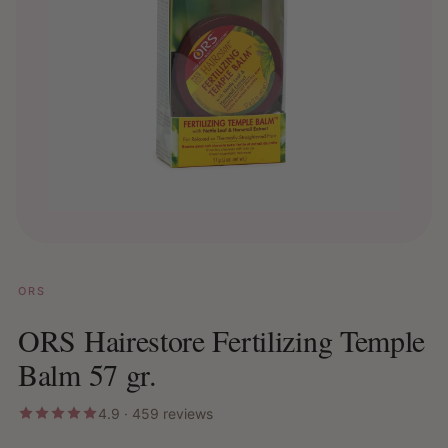
ORS
ORS Hairestore Fertilizing Temple
Balm 57 gr.
4.9 · 459 reviews