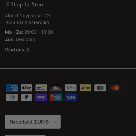
Shop In-Store
Albert Cuypstraat 221
1073 BG Amsterdam
Ma – Za:
09:00 – 18:00
Zon:
Gesloten
Vind ons →
Land/Regio
Nederland (EUR €)