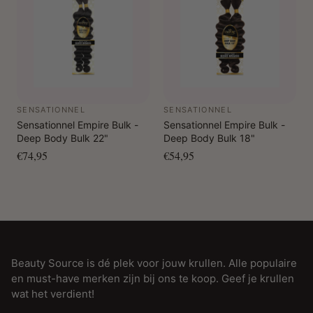
SENSATIONNEL
SENSATIONNEL
Sensationnel Empire Bulk -
Sensationnel Empire Bulk -
Deep Body Bulk 22"
Deep Body Bulk 18"
€74,95
€54,95
Beauty Source is dé plek voor jouw krullen. Alle populaire
en must-have merken zijn bij ons te koop. Geef je krullen
wat het verdient!