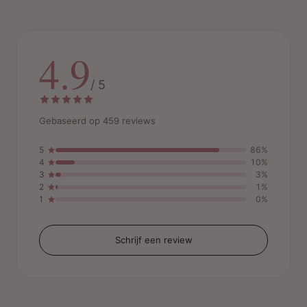
4.9
/ 5
Gebaseerd op 459 reviews
5
86%
4
10%
3
3%
2
1%
1
0%
Schrijf een review