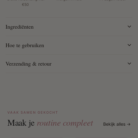
€50
Ingrediënten
Hoe te gebruiken
Verzending & retour
VAAK SAMEN GEKOCHT
Maak je
routine compleet
Bekijk alles →