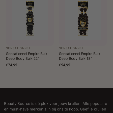
SENSATIONNEL
SENSATIONNEL
Sensationnel Empire Bulk -
Sensationnel Empire Bulk -
Deep Body Bulk 22"
Deep Body Bulk 18"
€74,95
€54,95
Beauty Source is dé plek voor jouw krullen. Alle populaire
en must-have merken zijn bij ons te koop. Geef je krullen