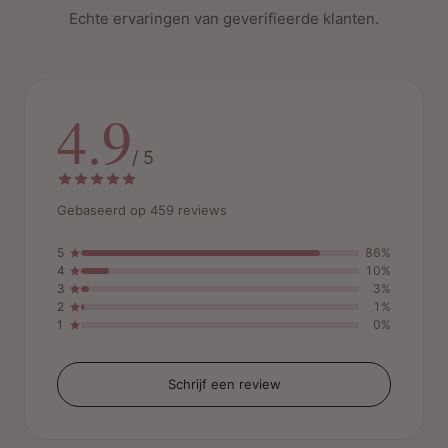
Echte ervaringen van geverifieerde klanten.
4.9
/ 5
Gebaseerd op 459 reviews
5
86%
4
10%
3
3%
2
1%
1
0%
Schrijf een review