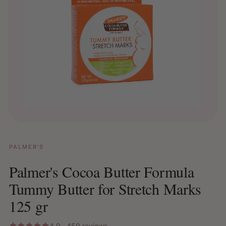
PALMER'S
Palmer's Cocoa Butter Formula
Tummy Butter for Stretch Marks
125 gr
4.9 · 459 reviews