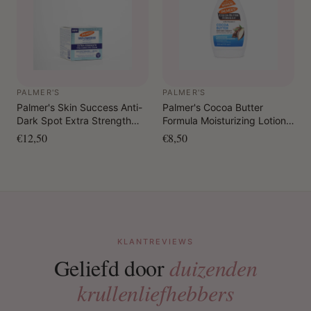
PALMER'S
PALMER'S
Palmer's Skin Success Anti-
Palmer's Cocoa Butter
Dark Spot Extra Strength
Formula Moisturizing Lotion
Tone Correcting Cream 75
w/pump 500 ml
€12,50
€8,50
gr.
KLANTREVIEWS
Geliefd door
duizenden
krullenliefhebbers