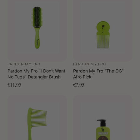
PARDON MY FRO
PARDON MY FRO
Pardon My Fro "I Don't Want
Pardon My Fro "The OG"
No Tugs" Detangler Brush
Afro Pick
€11,95
€7,95