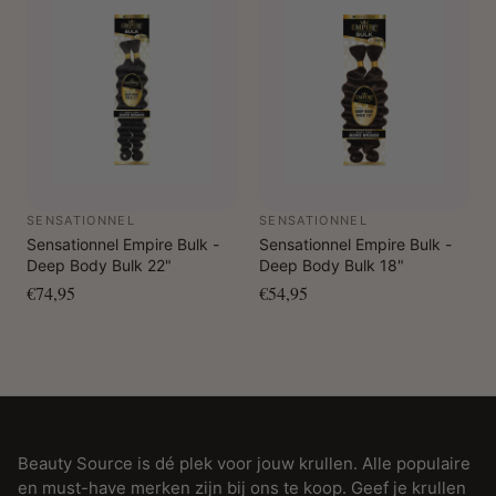
SENSATIONNEL
SENSATIONNEL
Sensationnel Empire Bulk -
Sensationnel Empire Bulk -
Deep Body Bulk 22"
Deep Body Bulk 18"
€74,95
€54,95
Beauty Source is dé plek voor jouw krullen. Alle populaire
en must-have merken zijn bij ons te koop. Geef je krullen