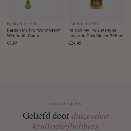
PARDON MY FRO
PARDON MY FRO
Pardon My Fro "Curly Crew"
Pardon My Fro Detangler
Widetooth Comb
Leave-In Conditioner 355 ml
€7,95
€24,95
KLANTREVIEWS
Geliefd door
duizenden
krullenliefhebbers