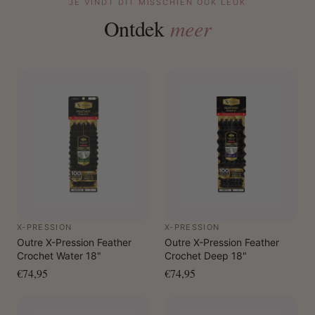
JE VINDT DIT MISSCHIEN OOK LEUK
Ontdek
meer
X-PRESSION
X-PRESSION
Outre X-Pression Feather
Outre X-Pression Feather
Crochet Water 18"
Crochet Deep 18"
€74,95
€74,95