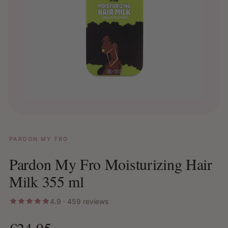
PARDON MY FRO
Pardon My Fro Moisturizing Hair
Milk 355 ml
4.9 · 459 reviews
€24,95