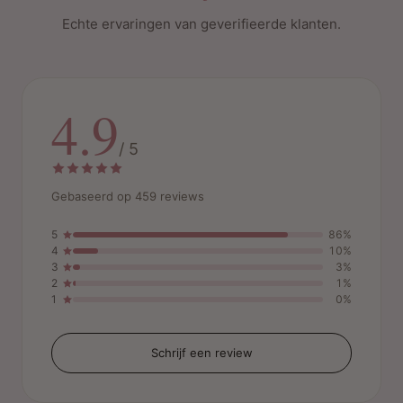
Echte ervaringen van geverifieerde klanten.
4.9
/ 5
Gebaseerd op 459 reviews
5
86%
4
10%
3
3%
2
1%
1
0%
Schrijf een review