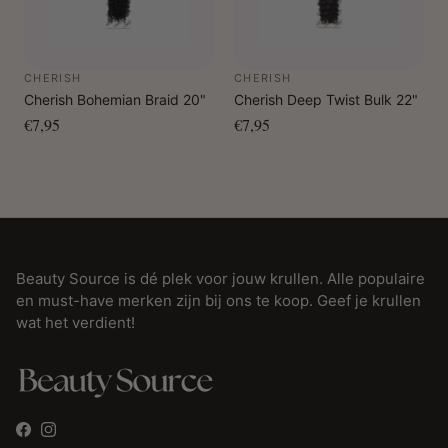
CHERISH
CHERISH
Cherish Bohemian Braid 20"
Cherish Deep Twist Bulk 22"
€7,95
€7,95
Beauty Source is dé plek voor jouw krullen. Alle populaire
en must-have merken zijn bij ons te koop. Geef je krullen
wat het verdient!
Facebook
Instagram