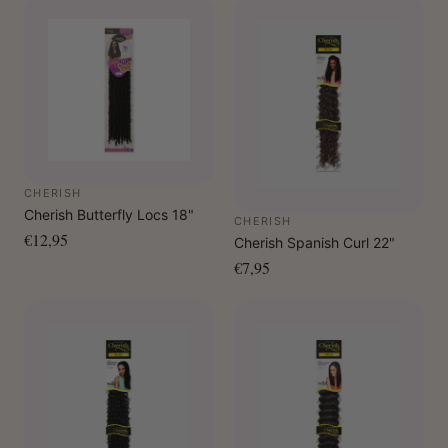
CHERISH
Cherish Butterfly Locs 18"
CHERISH
€12,95
Cherish Spanish Curl 22"
€7,95