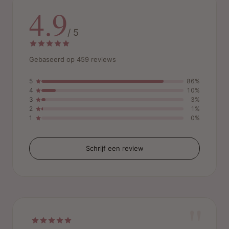
4.9
/ 5
Gebaseerd op 459 reviews
5
86%
4
10%
3
3%
2
1%
1
0%
Schrijf een review
"