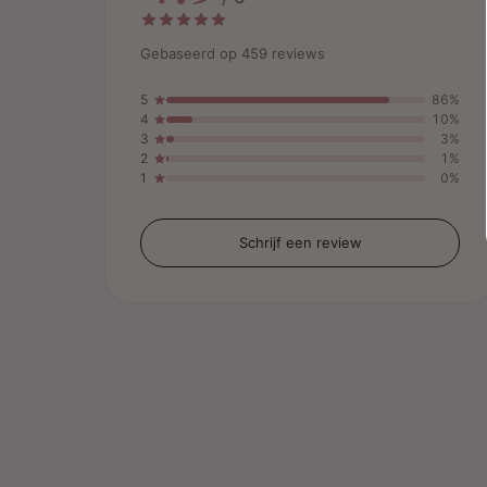
Gebaseerd op 459 reviews
5
86%
4
10%
3
3%
2
1%
1
0%
Schrijf een review