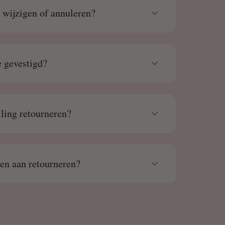
g wijzigen of annuleren?
 gevestigd?
lling retourneren?
den aan retourneren?