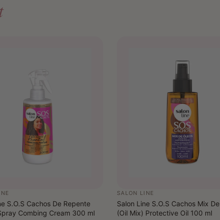
t
INE
SALON LINE
ne S.O.S Cachos De Repente
Salon Line S.O.S Cachos Mix De
 Spray Combing Cream 300 ml
(Oil Mix) Protective Oil 100 ml