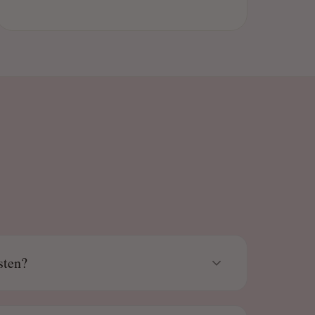
sten?