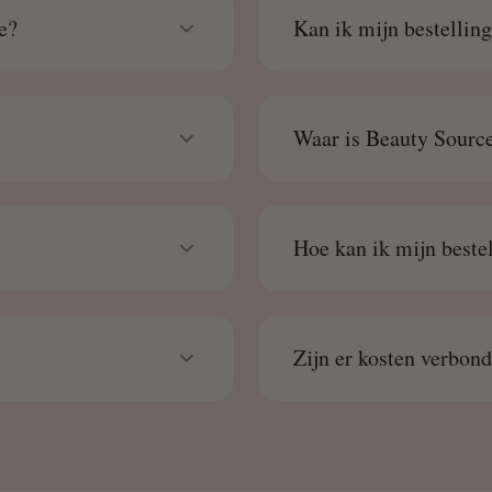
e?
Kan ik mijn bestellin
Waar is Beauty Source
Hoe kan ik mijn beste
Zijn er kosten verbon