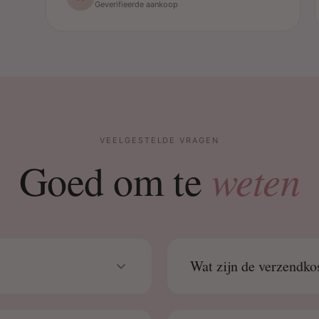
Geverifieerde aankoop
VEELGESTELDE VRAGEN
weten
Goed om te
Wat zijn de verzendko