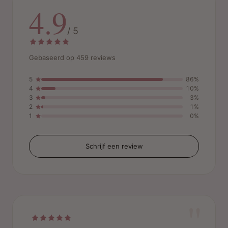
4.9
/ 5
Gebaseerd op 459 reviews
5
86%
4
10%
3
3%
2
1%
1
0%
Schrijf een review
"