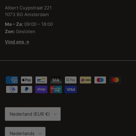
Albert Cuypstraat 221
1073 BG Amsterdam
Ma – Za:
09:00 – 18:00
Zon:
Gesloten
Vind ons →
Land/Regio
Nederland (EUR €)
Taal
Nederlands