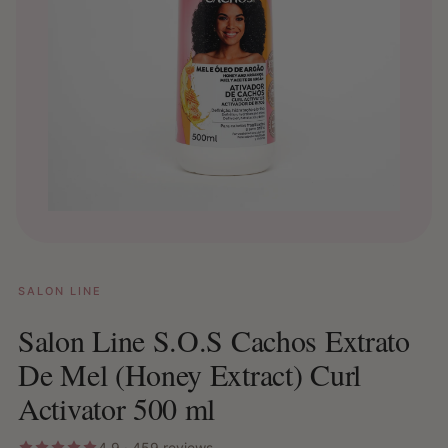
SALON LINE
Salon Line S.O.S Cachos Extrato
De Mel (Honey Extract) Curl
Activator 500 ml
4.9 · 459 reviews