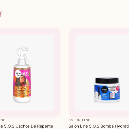
t
INE
SALON LINE
ne S.O.S Cachos De Repente
Salon Line S.O.S Bomba Hydrat