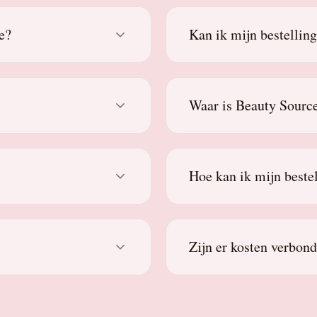
e?
Kan ik mijn bestellin
Waar is Beauty Source
Hoe kan ik mijn beste
Zijn er kosten verbon