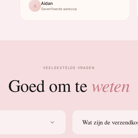
Aidan
A
Geverifieerde aankoop
VEELGESTELDE VRAGEN
weten
Goed om te
Wat zijn de verzendko