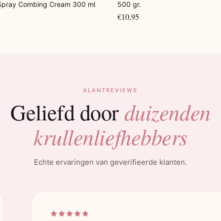
 Spray Combing Cream 300 ml
500 gr.
€10,95
KLANTREVIEWS
duizenden
Geliefd door
krullenliefhebbers
Echte ervaringen van geverifieerde klanten.