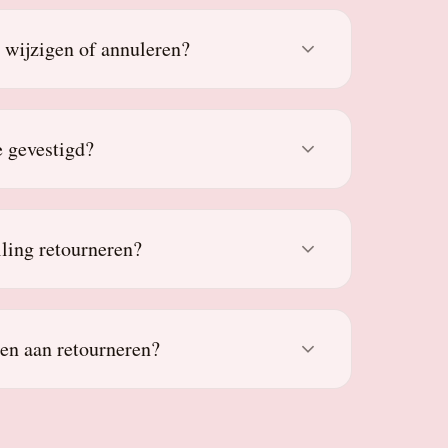
g wijzigen of annuleren?
 gevestigd?
lling retourneren?
den aan retourneren?