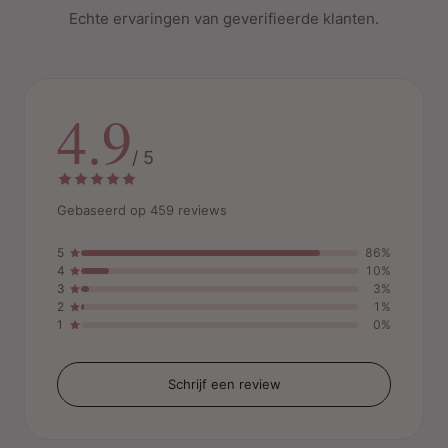
Echte ervaringen van geverifieerde klanten.
4.9
/ 5
Gebaseerd op 459 reviews
5
86%
4
10%
3
3%
2
1%
1
0%
Schrijf een review