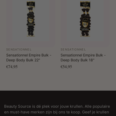
SENSATIONNEL
SENSATIONNEL
Sensationnel Empire Bulk -
Sensationnel Empire Bulk -
Deep Body Bulk 22"
Deep Body Bulk 18"
€74,95
€54,95
Beauty Source is dé plek voor jouw krullen. Alle populaire
en must-have merken zijn bij ons te koop. Geef je krullen