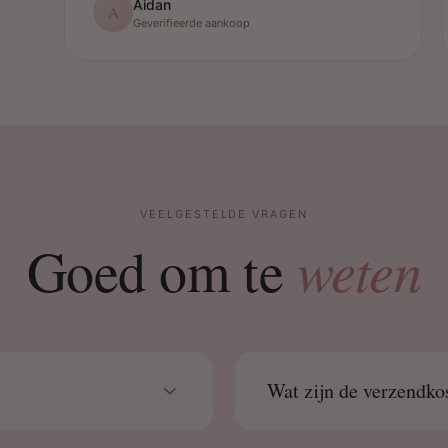
Aidan
A
Geverifieerde aankoop
VEELGESTELDE VRAGEN
weten
Goed om te
Wat zijn de verzendko