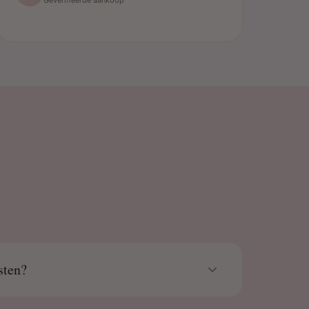
sten?