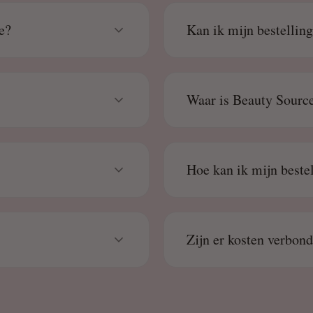
e?
Kan ik mijn bestellin
Waar is Beauty Source
Hoe kan ik mijn beste
Zijn er kosten verbon