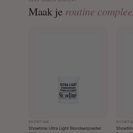
VAAK SAMEN GEKOCHT
routine complee
Maak je
SHOWTIME
SHOWTI
Showtime Ultra Light Blondeerpoeder
Showtime