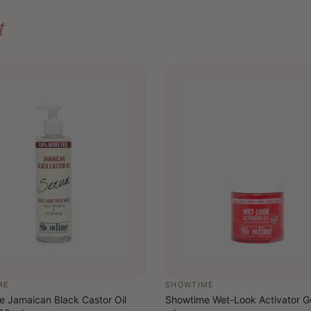
t
ME
SHOWTIME
 Jamaican Black Castor Oil
Showtime Wet-Look Activator G