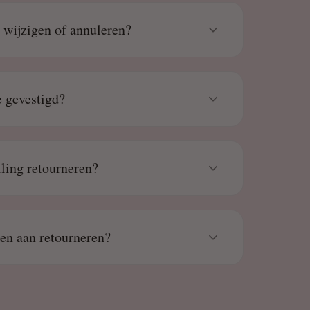
g wijzigen of annuleren?
 gevestigd?
lling retourneren?
den aan retourneren?