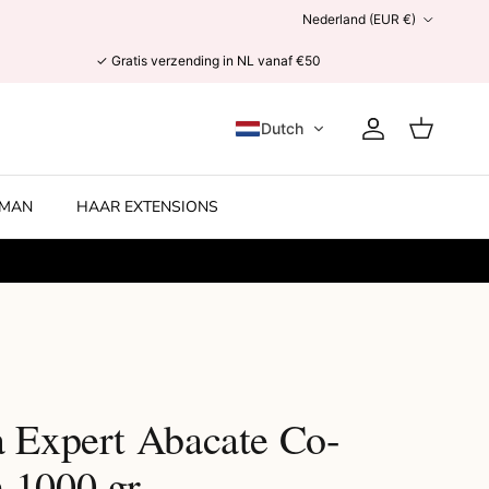
Land/Regio
Nederland (EUR €)
✓ Gratis verzending in NL vanaf €50
Dutch
Account
Winkelwage
MAN
HAAR EXTENSIONS
a Expert Abacate Co-
 1000 gr.