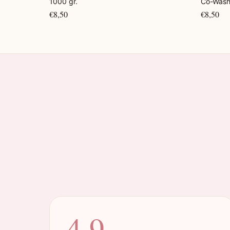
1000 gr.
Co-Wash
€8,50
€8,50
4.9