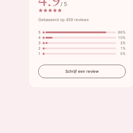
/ 5
Gebaseerd op 459 reviews
5
86%
4
10%
3
3%
2
1%
1
0%
Schrijf een review