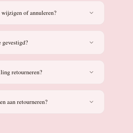
g wijzigen of annuleren?
 gevestigd?
lling retourneren?
den aan retourneren?