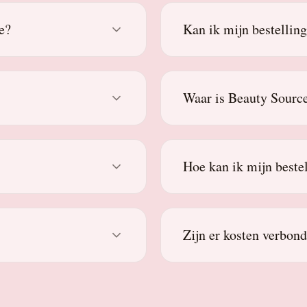
e?
Kan ik mijn bestellin
Waar is Beauty Source
Hoe kan ik mijn beste
Zijn er kosten verbon