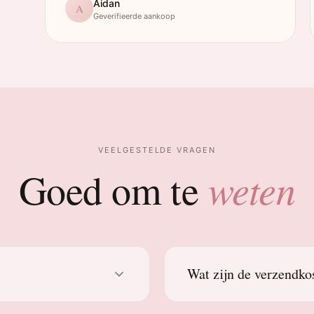
Aidan
A
Geverifieerde aankoop
VEELGESTELDE VRAGEN
weten
Goed om te
Wat zijn de verzendko