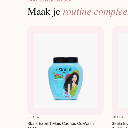
VAAK SAMEN GEKOCHT
routine complee
Maak je
SKALA
SKALA
Skala Expert Mais Cachos Co-Wash
Skala Br