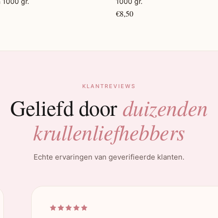
 1000 gr.
1000 gr.
€8,50
KLANTREVIEWS
duizenden
Geliefd door
krullenliefhebbers
Echte ervaringen van geverifieerde klanten.