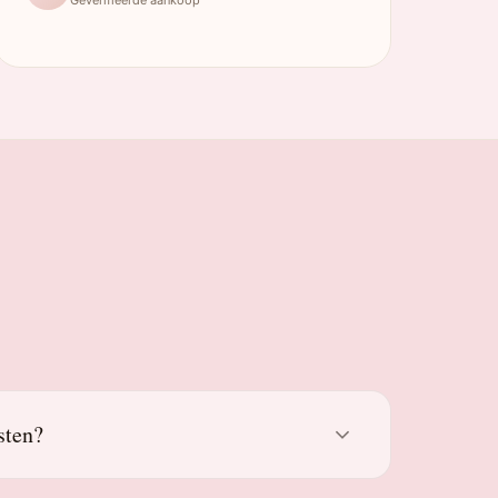
sten?