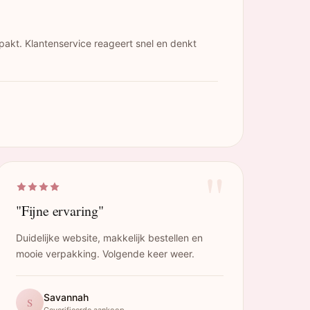
pakt. Klantenservice reageert snel en denkt
"
"Fijne ervaring"
Duidelijke website, makkelijk bestellen en
mooie verpakking. Volgende keer weer.
Savannah
S
Geverifieerde aankoop