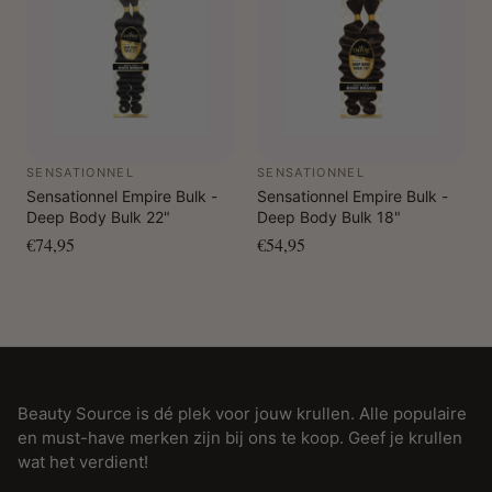
SENSATIONNEL
SENSATIONNEL
Sensationnel Empire Bulk -
Sensationnel Empire Bulk -
Deep Body Bulk 22"
Deep Body Bulk 18"
€74,95
€54,95
Beauty Source is dé plek voor jouw krullen. Alle populaire
en must-have merken zijn bij ons te koop. Geef je krullen
wat het verdient!