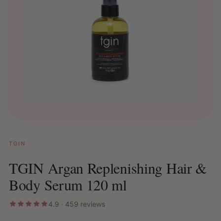
TGIN
TGIN Argan Replenishing Hair &
Body Serum 120 ml
4.9 · 459 reviews