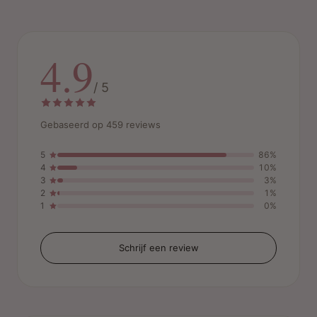
4.9
/ 5
Gebaseerd op 459 reviews
5
86%
4
10%
3
3%
2
1%
1
0%
Schrijf een review