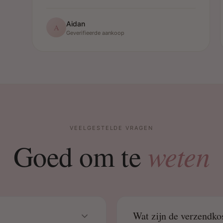
Aidan
A
Geverifieerde aankoop
VEELGESTELDE VRAGEN
weten
Goed om te
Wat zijn de verzendko