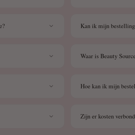
e?
Kan ik mijn bestellin
Waar is Beauty Source
Hoe kan ik mijn beste
Zijn er kosten verbon