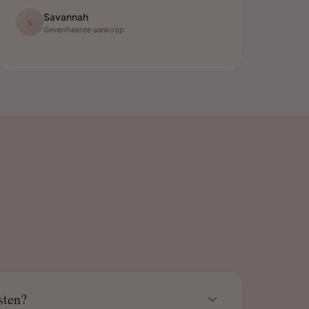
Savannah
S
Geverifieerde aankoop
sten?