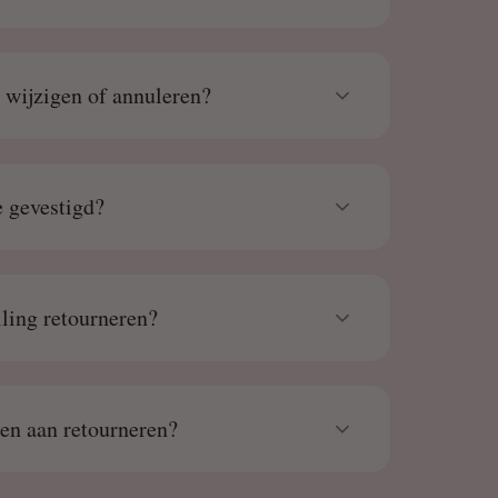
g wijzigen of annuleren?
 gevestigd?
lling retourneren?
den aan retourneren?