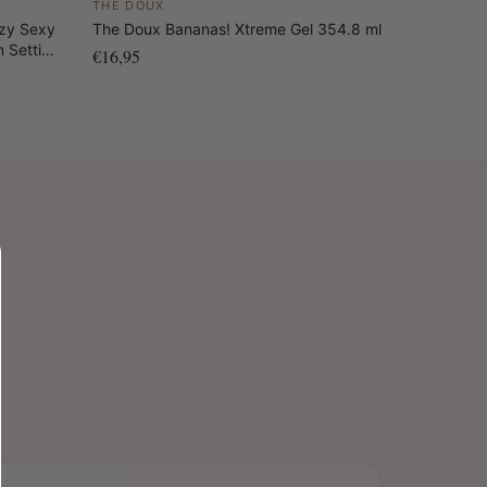
THE DOUX
azy Sexy
The Doux Bananas! Xtreme Gel 354.8 ml
n Setting
€16,95