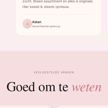
zocht. Breed assortiment en alles is origineel.
Hier bestel ik steeds opnieuw.
Aidan
A
Geverifieerde aankoop
VEELGESTELDE VRAGEN
weten
Goed om te