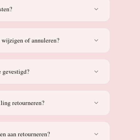
sten?
g wijzigen of annuleren?
 gevestigd?
lling retourneren?
den aan retourneren?