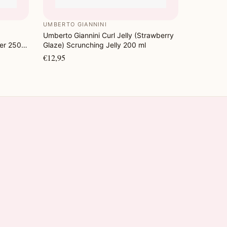
UMBERTO GIANNINI
Umberto Giannini Curl Jelly (Strawberry
er 250
Glaze) Scrunching Jelly 200 ml
€12,95