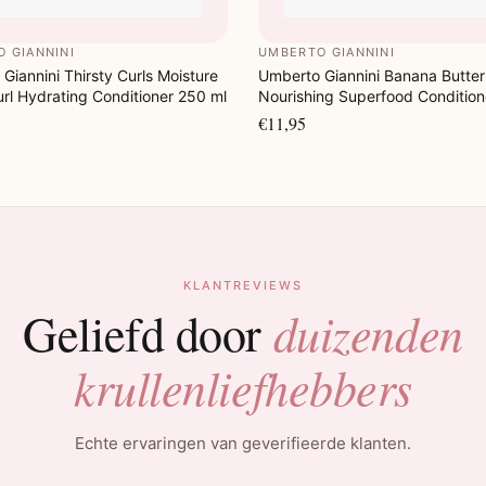
 GIANNINI
UMBERTO GIANNINI
Giannini Thirsty Curls Moisture
Umberto Giannini Banana Butter
rl Hydrating Conditioner 250 ml
Nourishing Superfood Condition
ml
€11,95
KLANTREVIEWS
duizenden
Geliefd door
krullenliefhebbers
Echte ervaringen van geverifieerde klanten.