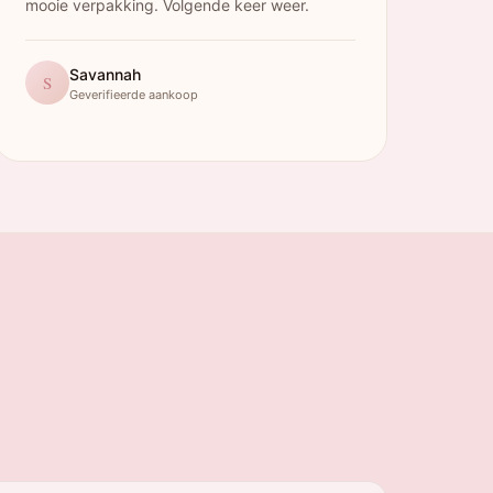
mooie verpakking. Volgende keer weer.
Savannah
S
Geverifieerde aankoop