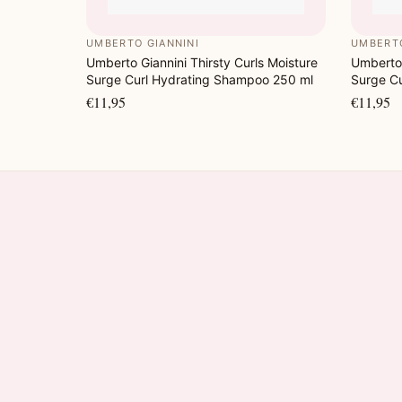
UMBERTO GIANNINI
UMBERTO
Umberto Giannini Thirsty Curls Moisture
Umberto 
Surge Curl Hydrating Shampoo 250 ml
Surge Cu
€11,95
€11,95