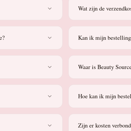
Wat zijn de verzendko
e?
Kan ik mijn bestellin
Waar is Beauty Source
Hoe kan ik mijn beste
Zijn er kosten verbon