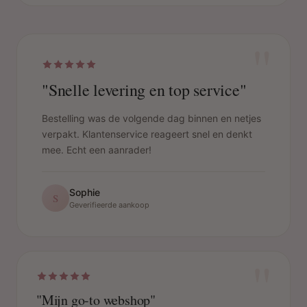
"
"Snelle levering en top service"
Bestelling was de volgende dag binnen en netjes
verpakt. Klantenservice reageert snel en denkt
mee. Echt een aanrader!
Sophie
S
Geverifieerde aankoop
"
"Mijn go-to webshop"