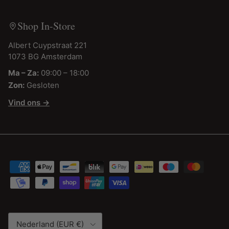
Shop In-Store
Albert Cuypstraat 221
1073 BG Amsterdam
Ma – Za:
09:00 – 18:00
Zon:
Gesloten
Vind ons →
Land/Regio
Nederland (EUR €)