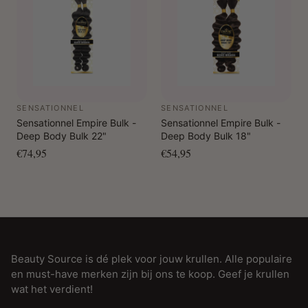
SENSATIONNEL
SENSATIONNEL
Sensationnel Empire Bulk -
Sensationnel Empire Bulk -
Deep Body Bulk 22"
Deep Body Bulk 18"
€74,95
€54,95
Beauty Source is dé plek voor jouw krullen. Alle populaire
en must-have merken zijn bij ons te koop. Geef je krullen
wat het verdient!