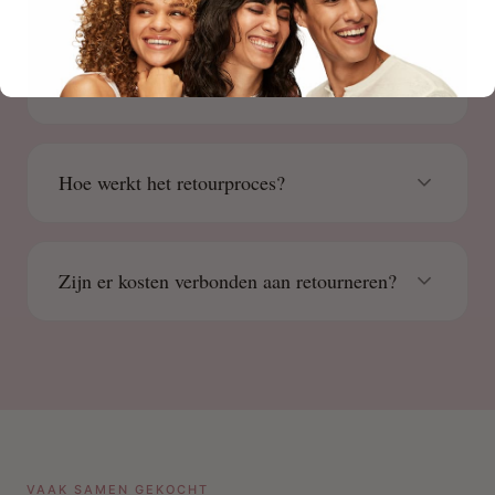
Hoe kan ik mijn bestelling retourneren?
Hoe werkt het retourproces?
Zijn er kosten verbonden aan retourneren?
VAAK SAMEN GEKOCHT