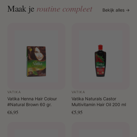
Maak je
routine compleet
Bekijk alles →
VATIKA
VATIKA
Vatika Henna Hair Colour
Vatika Naturals Castor
#Natural Brown 60 gr.
Multivitamin Hair Oil 200 ml
€6,95
€5,95