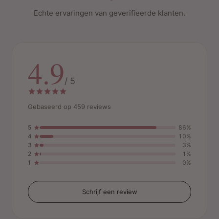
Echte ervaringen van geverifieerde klanten.
4.9
/ 5
Gebaseerd op 459 reviews
5
86%
4
10%
3
3%
2
1%
1
0%
Schrijf een review