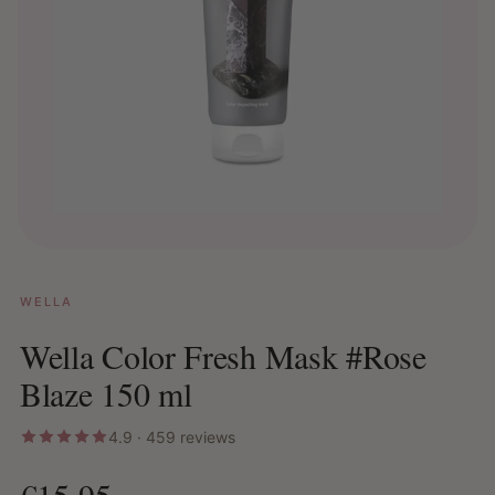
WELLA
Wella Color Fresh Mask #Rose
Blaze 150 ml
4.9 · 459 reviews
€15,95