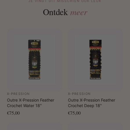
JE VINDT DIT MISSCHIEN OOK LEUK
Ontdek
meer
X-PRESSION
X-PRESSION
Outre X-Pression Feather
Outre X-Pression Feather
Crochet Water 18"
Crochet Deep 18"
€75,00
€75,00