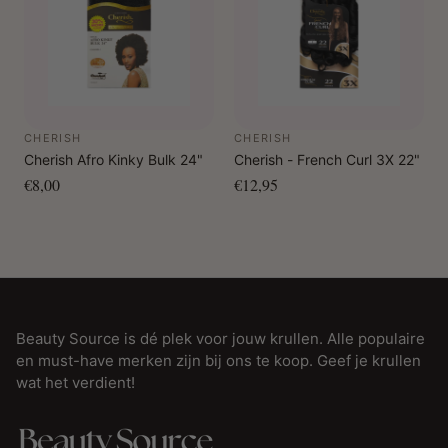
CHERISH
CHERISH
Cherish Afro Kinky Bulk 24"
Cherish - French Curl 3X 22"
€8,00
€12,95
Beauty Source is dé plek voor jouw krullen. Alle populaire
en must-have merken zijn bij ons te koop. Geef je krullen
wat het verdient!