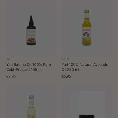
YARI
YARI
Yari Batana Oil 100% Pure
Yari 100% Natural Avocado
Cold-Pressed 105 ml
Oil 250 ml
€8,95
€5,95