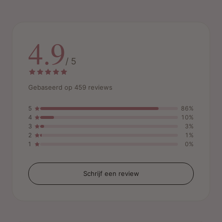
4.9
/ 5
Gebaseerd op 459 reviews
5
86%
4
10%
3
3%
2
1%
1
0%
Schrijf een review