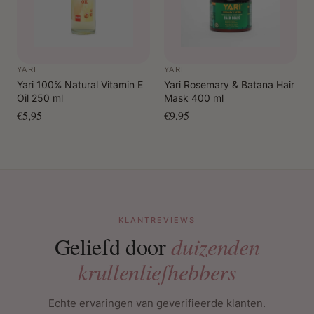
YARI
YARI
Yari 100% Natural Vitamin E
Yari Rosemary & Batana Hair
Oil 250 ml
Mask 400 ml
€5,95
€9,95
KLANTREVIEWS
Geliefd door
duizenden
krullenliefhebbers
Echte ervaringen van geverifieerde klanten.