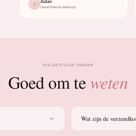
Aidan
A
Geverifieerde aankoop
VEELGESTELDE VRAGEN
weten
Goed om te
Wat zijn de verzendko