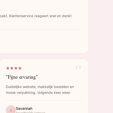
pakt. Klantenservice reageert snel en denkt
"
"Fijne ervaring"
Duidelijke website, makkelijk bestellen en
mooie verpakking. Volgende keer weer.
Savannah
S
Geverifieerde aankoop