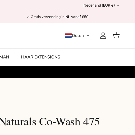
Land/Regio
Nederland (EUR €)
✓ Gratis verzending in NL vanaf €50
Dutch
Account
Winkelwage
MAN
HAAR EXTENSIONS
 Naturals Co-Wash 475