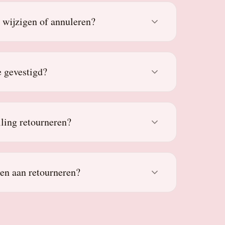
g wijzigen of annuleren?
 gevestigd?
lling retourneren?
den aan retourneren?