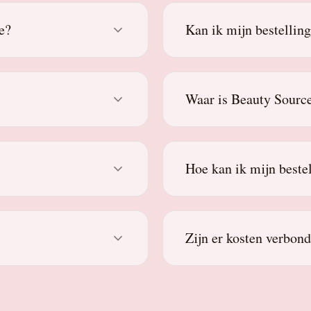
e?
Kan ik mijn bestellin
Waar is Beauty Source
Hoe kan ik mijn beste
Zijn er kosten verbon