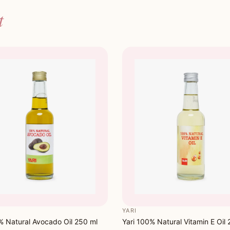
Volg op me
t
resultaat.
YARI
% Natural Avocado Oil 250 ml
Yari 100% Natural Vitamin E Oil