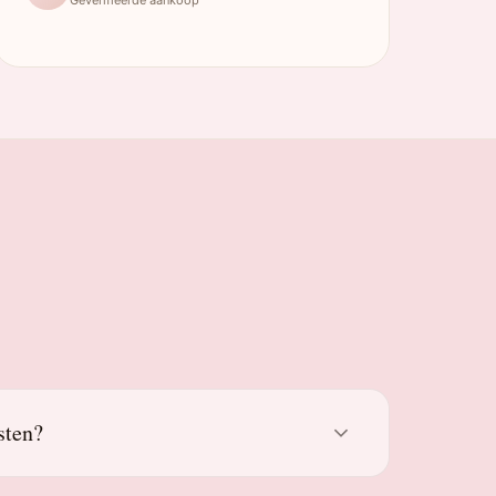
sten?