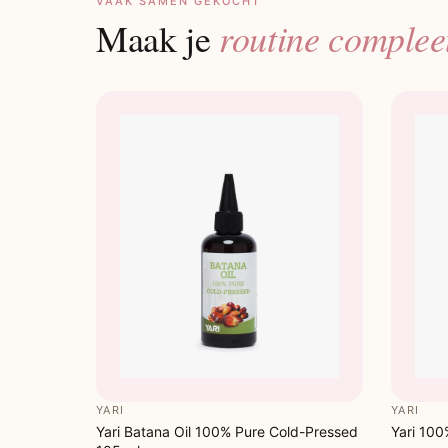
VAAK SAMEN GEKOCHT
routine complee
Maak je
YARI
YARI
Yari Batana Oil 100% Pure Cold-Pressed
Yari 100