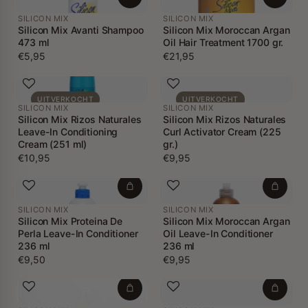
SILICON MIX
SILICON MIX
Silicon Mix Avanti Shampoo
Silicon Mix Moroccan Argan
473 ml
Oil Hair Treatment 1700 gr.
€5,95
€21,95
UITVERKOCHT
UITVERKOCHT
SILICON MIX
SILICON MIX
Silicon Mix Rizos Naturales
Silicon Mix Rizos Naturales
Leave-In Conditioning
Curl Activator Cream (225
Cream (251 ml)
gr.)
€10,95
€9,95
SILICON MIX
SILICON MIX
Silicon Mix Proteina De
Silicon Mix Moroccan Argan
Perla Leave-In Conditioner
Oil Leave-In Conditioner
236 ml
236 ml
€9,50
€9,95