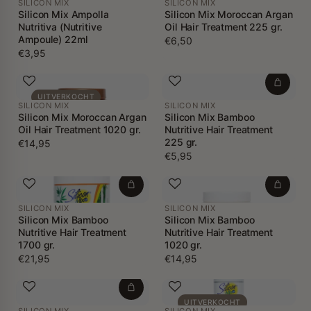
SILICON MIX
SILICON MIX
Silicon Mix Ampolla
Silicon Mix Moroccan Argan
Nutritiva (Nutritive
Oil Hair Treatment 225 gr.
Ampoule) 22ml
€6,50
€3,95
UITVERKOCHT
SILICON MIX
SILICON MIX
Silicon Mix Moroccan Argan
Silicon Mix Bamboo
Oil Hair Treatment 1020 gr.
Nutritive Hair Treatment
225 gr.
€14,95
€5,95
SILICON MIX
SILICON MIX
Silicon Mix Bamboo
Silicon Mix Bamboo
Nutritive Hair Treatment
Nutritive Hair Treatment
1700 gr.
1020 gr.
€21,95
€14,95
UITVERKOCHT
SILICON MIX
SILICON MIX