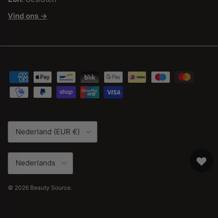
Vind ons →
Land/Regio
Nederland (EUR €)
Taal
Nederlands
© 2026
Beauty Source
.