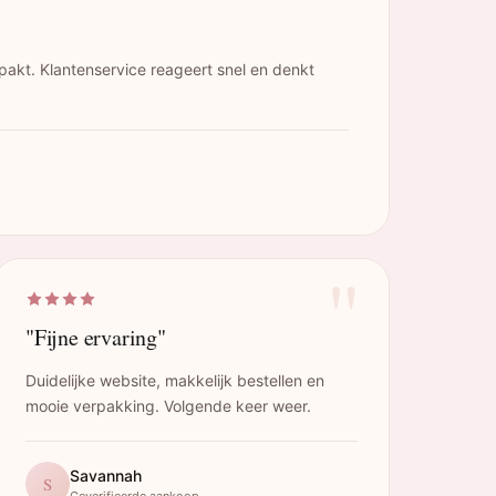
pakt. Klantenservice reageert snel en denkt
"
"Fijne ervaring"
Duidelijke website, makkelijk bestellen en
mooie verpakking. Volgende keer weer.
Savannah
S
Geverifieerde aankoop