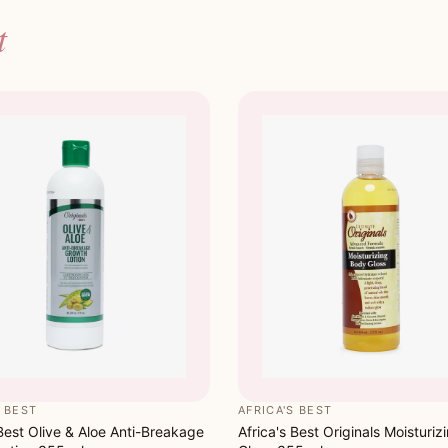
t
S BEST
AFRICA'S BEST
 Best Olive & Aloe Anti-Breakage
Africa's Best Originals Moisturi