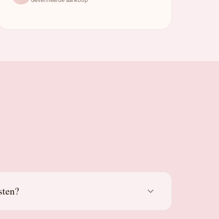
sten?