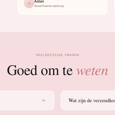
Aidan
A
Geverifieerde aankoop
VEELGESTELDE VRAGEN
weten
Goed om te
Wat zijn de verzendko