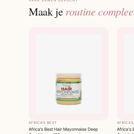
VAAK SAMEN GEKOCHT
routine complee
Maak je
AFRICA'S BEST
AFRICA'
Africa's Best Hair Mayonnaise Deep
Africa's