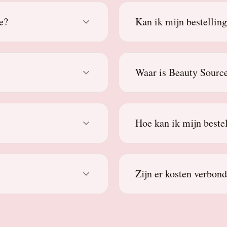
e?
Kan ik mijn bestellin
Waar is Beauty Source
Hoe kan ik mijn beste
Zijn er kosten verbon