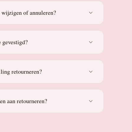
g wijzigen of annuleren?
 gevestigd?
lling retourneren?
den aan retourneren?