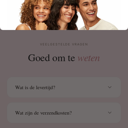
VEELGESTELDE VRAGEN
weten
Goed om te
Wat is de levertijd?
Wat zijn de verzendkosten?