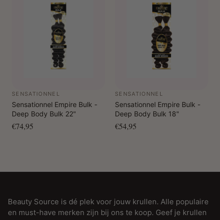
SENSATIONNEL
SENSATIONNEL
Sensationnel Empire Bulk -
Sensationnel Empire Bulk -
Deep Body Bulk 22"
Deep Body Bulk 18"
€74,95
€54,95
Beauty Source is dé plek voor jouw krullen. Alle populaire
en must-have merken zijn bij ons te koop. Geef je krullen