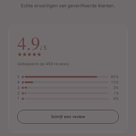
Echte ervaringen van geverifieerde klanten.
4.9
/ 5
Gebaseerd op 459 reviews
5
86%
4
10%
3
3%
2
1%
1
0%
Schrijf een review