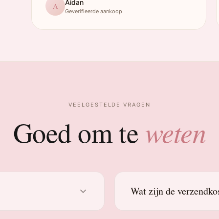
Aidan
A
Geverifieerde aankoop
VEELGESTELDE VRAGEN
weten
Goed om te
Wat zijn de verzendko