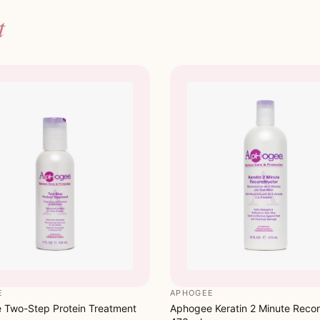
t
E
APHOGEE
 Two-Step Protein Treatment
Aphogee Keratin 2 Minute Recon