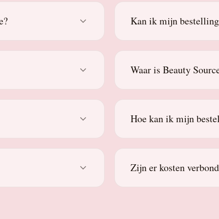
e?
Kan ik mijn bestellin
Waar is Beauty Source
Hoe kan ik mijn beste
Zijn er kosten verbon