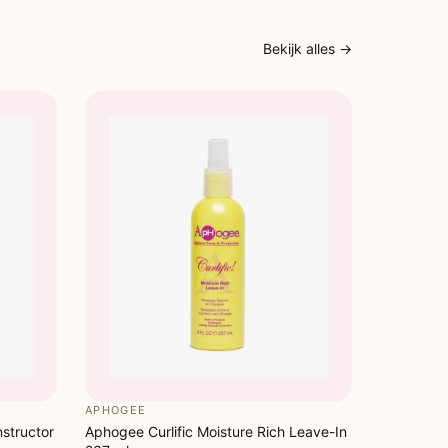
Bekijk alles →
APHOGEE
structor
Aphogee Curlific Moisture Rich Leave-In