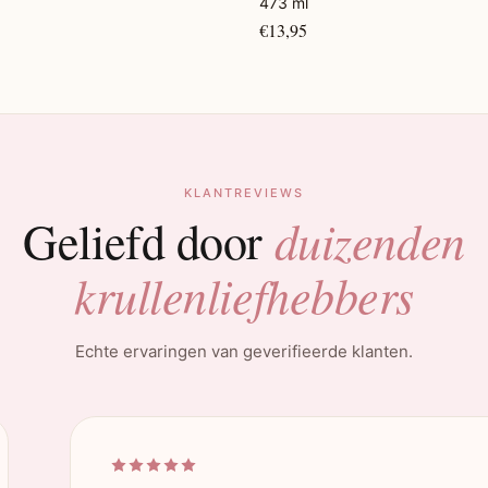
473 ml
€13,95
KLANTREVIEWS
duizenden
Geliefd door
krullenliefhebbers
Echte ervaringen van geverifieerde klanten.