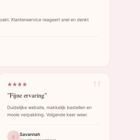
pakt. Klantenservice reageert snel en denkt
"
"Fijne ervaring"
Duidelijke website, makkelijk bestellen en
mooie verpakking. Volgende keer weer.
Savannah
S
Geverifieerde aankoop