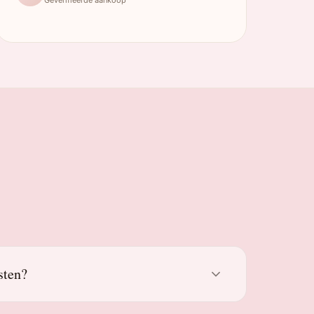
sten?