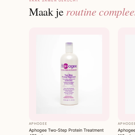
VAAK SAMEN GEKOCHT
routine complee
Maak je
APHOGEE
APHOGE
Aphogee Two-Step Protein Treatment
Aphogee