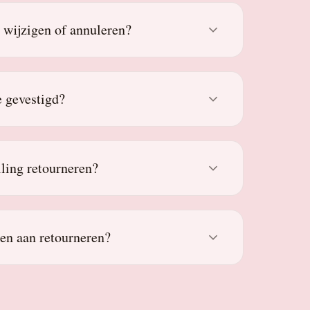
g wijzigen of annuleren?
 gevestigd?
lling retourneren?
den aan retourneren?