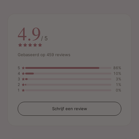
4.9
/ 5
Gebaseerd op 459 reviews
5
86%
4
10%
3
3%
2
1%
1
0%
Schrijf een review