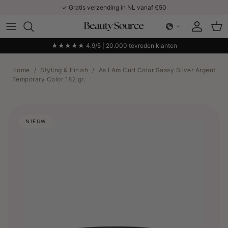
Ga naar inhoud
✓ Gratis verzending in NL vanaf €50
Account
Win
★★★★★ 4.9/5 | 20.000 tevreden klanten
Home
/
Styling & Finish
/
As I Am Curl Color Sassy Silver Argent
Temporary Color 182 gr.
NIEUW