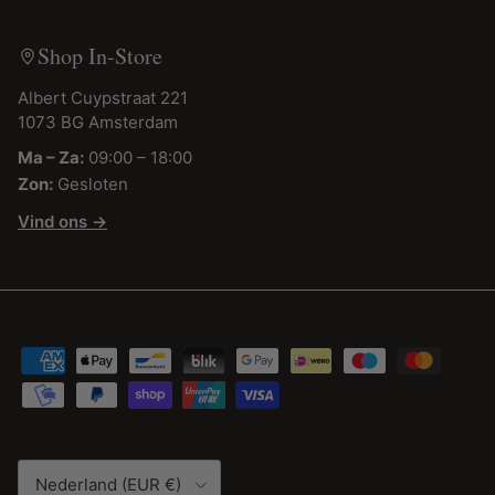
Shop In-Store
Albert Cuypstraat 221
1073 BG Amsterdam
Ma – Za:
09:00 – 18:00
Zon:
Gesloten
Vind ons →
Land/Regio
Nederland (EUR €)