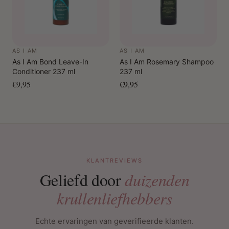
AS I AM
AS I AM
As I Am Bond Leave-In
As I Am Rosemary Shampoo
Conditioner 237 ml
237 ml
€9,95
€9,95
KLANTREVIEWS
Geliefd door
duizenden
krullenliefhebbers
Echte ervaringen van geverifieerde klanten.