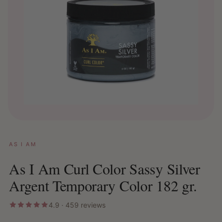
AS I AM
As I Am Curl Color Sassy Silver
Argent Temporary Color 182 gr.
4.9 · 459 reviews