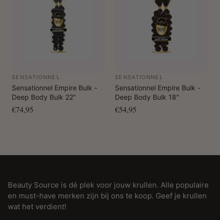
SENSATIONNEL
SENSATIONNEL
Sensationnel Empire Bulk -
Sensationnel Empire Bulk -
Deep Body Bulk 22"
Deep Body Bulk 18"
€74,95
€54,95
Beauty Source is dé plek voor jouw krullen. Alle populaire
en must-have merken zijn bij ons te koop. Geef je krullen
wat het verdient!