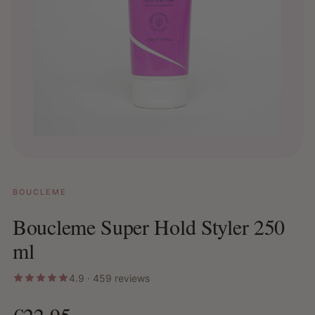
BOUCLEME
Boucleme Super Hold Styler 250
ml
4.9 · 459 reviews
€22,95