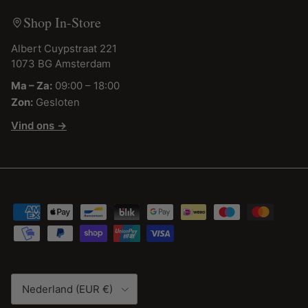
Shop In-Store
Albert Cuypstraat 221
1073 BG Amsterdam
Ma – Za:
09:00 – 18:00
Zon:
Gesloten
Vind ons →
Land/Regio
Nederland (EUR €)