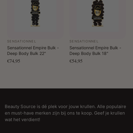
SENSATIONNEL
SENSATIONNEL
Sensationnel Empire Bulk -
Sensationnel Empire Bulk -
Deep Body Bulk 22"
Deep Body Bulk 18"
€74,95
€54,95
Beauty Source is dé plek voor jouw krullen. Alle populaire
en must-have merken zijn bij ons te koop. Geef je krullen
wat het verdient!