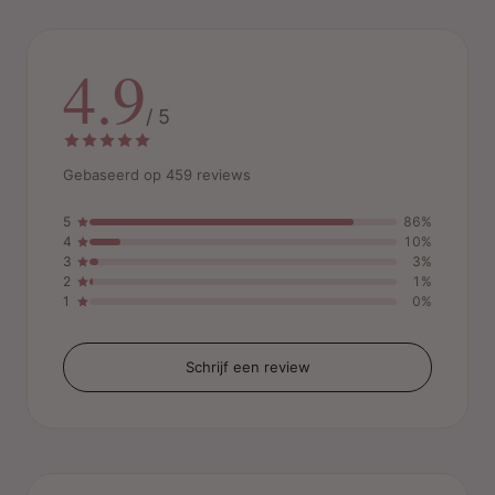
4.9
/ 5
Gebaseerd op 459 reviews
5
86%
4
10%
3
3%
2
1%
1
0%
Schrijf een review