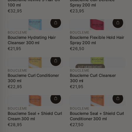
100 ml
Spray 200 ml
€32,95
€23,95
BOUCLEME
BOUCLEME
Boucleme Hydrating Hair
Boucleme Flexible Hold Hair
Cleanser 300 ml
Spray 200 ml
€21,95
€26,50
UITVERKOCHT
BOUCLEME
BOUCLEME
Boucleme Curl Conditioner
Boucleme Curl Cleanser
300 ml
300 ml
€22,95
€21,95
BOUCLEME
BOUCLEME
Boucleme Seal + Shield Curl
Boucleme Seal + Shield Curl
Cream 300 ml
Conditioner 300 ml
€28,95
€27,50