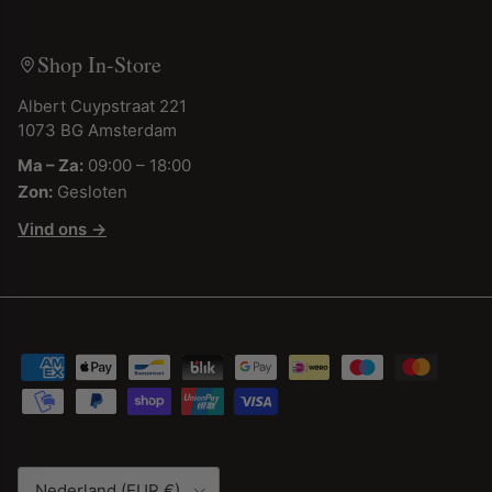
Shop In-Store
Albert Cuypstraat 221
1073 BG Amsterdam
Ma – Za:
09:00 – 18:00
Zon:
Gesloten
Vind ons →
Land/Regio
Nederland (EUR €)