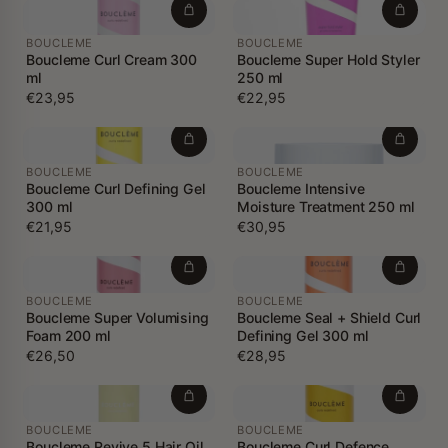
BOUCLEME
BOUCLEME
Boucleme Curl Cream 300
Boucleme Super Hold Styler
ml
250 ml
€23,95
€22,95
BOUCLEME
BOUCLEME
Boucleme Curl Defining Gel
Boucleme Intensive
300 ml
Moisture Treatment 250 ml
€21,95
€30,95
BOUCLEME
BOUCLEME
Boucleme Super Volumising
Boucleme Seal + Shield Curl
Foam 200 ml
Defining Gel 300 ml
€26,50
€28,95
BOUCLEME
BOUCLEME
Boucleme Revive 5 Hair Oil
Boucleme Curl Defence