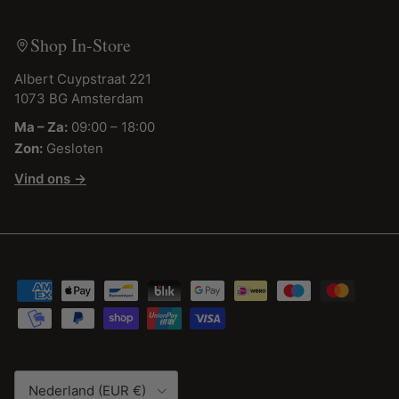
Shop In-Store
Albert Cuypstraat 221
1073 BG Amsterdam
Ma – Za:
09:00 – 18:00
Zon:
Gesloten
Vind ons →
Land/Regio
Nederland (EUR €)