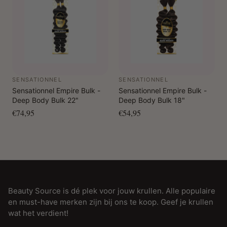
SENSATIONNEL
SENSATIONNEL
Sensationnel Empire Bulk -
Sensationnel Empire Bulk -
Deep Body Bulk 22"
Deep Body Bulk 18"
€74,95
€54,95
Beauty Source is dé plek voor jouw krullen. Alle populaire
en must-have merken zijn bij ons te koop. Geef je krullen
wat het verdient!