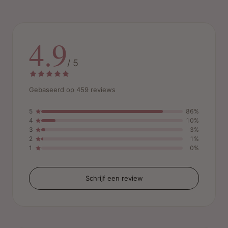
4.9
/ 5
Gebaseerd op 459 reviews
5
86%
4
10%
3
3%
2
1%
1
0%
Schrijf een review