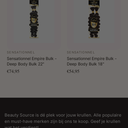
SENSATIONNEL
SENSATIONNEL
Sensationnel Empire Bulk -
Sensationnel Empire Bulk -
Deep Body Bulk 22"
Deep Body Bulk 18"
€74,95
€54,95
Beauty Source is dé plek voor jouw krullen. Alle populaire
en must-have merken zijn bij ons te koop. Geef je krullen
wat het verdient!