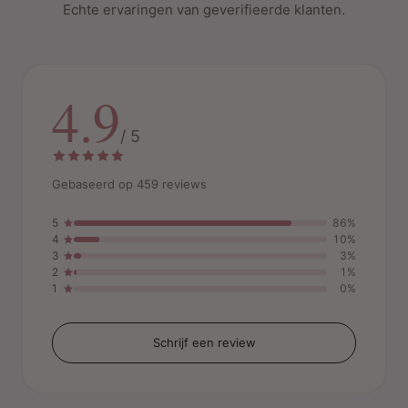
Echte ervaringen van geverifieerde klanten.
4.9
/ 5
Gebaseerd op 459 reviews
5
86%
4
10%
3
3%
2
1%
1
0%
Schrijf een review