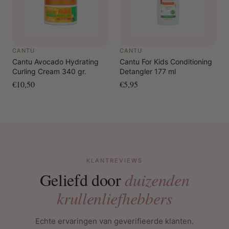
CANTU
CANTU
Cantu Avocado Hydrating
Cantu For Kids Conditioning
Curling Cream 340 gr.
Detangler 177 ml
€10,50
€5,95
KLANTREVIEWS
Geliefd door
duizenden
krullenliefhebbers
Echte ervaringen van geverifieerde klanten.