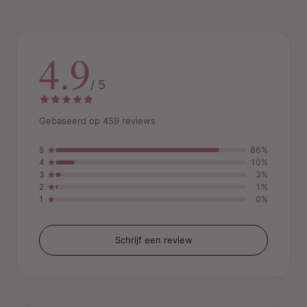
4.9
/ 5
Gebaseerd op 459 reviews
5
86%
4
10%
3
3%
2
1%
1
0%
Schrijf een review