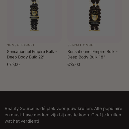
SENSATIONNEL
SENSATIONNEL
Sensationnel Empire Bulk -
Sensationnel Empire Bulk -
Deep Body Bulk 22"
Deep Body Bulk 18"
€75,00
€55,00
Beauty Source is dé plek voor jouw krullen. Alle populaire
en must-have merken zijn bij ons te koop. Geef je krullen
wat het verdient!