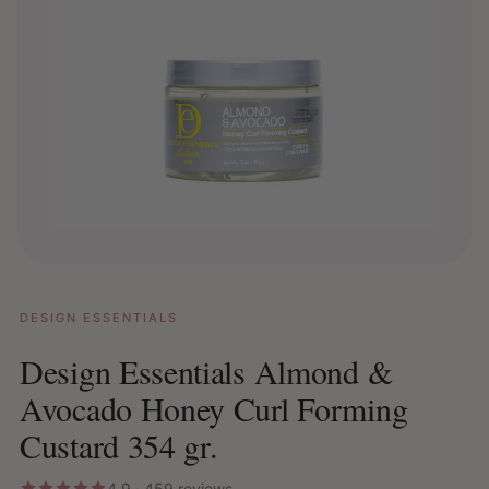
DESIGN ESSENTIALS
Design Essentials Almond &
Avocado Honey Curl Forming
Custard 354 gr.
4.9 · 459 reviews