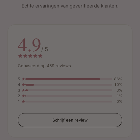
Echte ervaringen van geverifieerde klanten.
4.9
/ 5
Gebaseerd op 459 reviews
5
86%
4
10%
3
3%
2
1%
1
0%
Schrijf een review