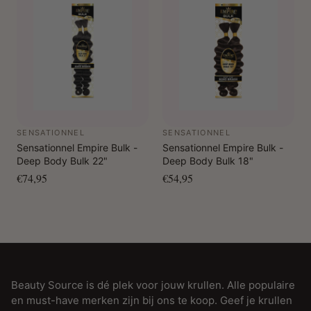
SENSATIONNEL
SENSATIONNEL
Sensationnel Empire Bulk -
Sensationnel Empire Bulk -
Deep Body Bulk 22"
Deep Body Bulk 18"
€74,95
€54,95
Beauty Source is dé plek voor jouw krullen. Alle populaire
en must-have merken zijn bij ons te koop. Geef je krullen