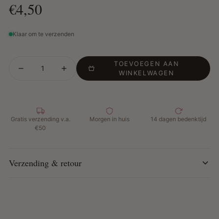
€4,50
Klaar om te verzenden
TOEVOEGEN AAN
WINKELWAGEN
Gratis verzending v.a.
Morgen in huis
14 dagen bedenktijd
€50
Verzending & retour