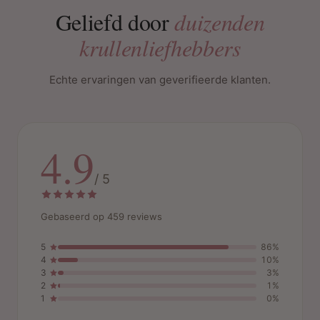
Geliefd door
duizenden
krullenliefhebbers
Echte ervaringen van geverifieerde klanten.
4.9
/ 5
Gebaseerd op 459 reviews
5
86%
4
10%
3
3%
2
1%
1
0%