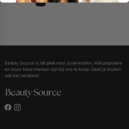
1
2
3
Volgende
Beauty Source is dé plek voor jouw krullen. Alle populaire
en must-have merken zijn bij ons te koop. Geef je krullen
wat het verdient!
Facebook
Instagram