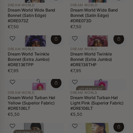
DREAM WORLD
DREAM WORLD
Dream World Wide Band
Dream World Wide Band
Bonnet (Satin Edge)
Bonnet (Satin Edge)
#DRE073Z
#DRE073D
€7,50
€7,50
DREAM WORLD
DREAM WORLD
Dream World Twinkle
Dream World Twinkle
Bonnet (Extra Jumbo)
Bonnet (Extra Jumbo)
#DRE136TPP
#DRE136THP
€7,95
€7,95
UITVERKOCHT
DREAM WORLD
DREAM WORLD
Dream World Turban Hat
Dream World Turban Hat
Yellow (Superior Fabric)
Light Pink (Superior Fabric)
#DRE106LT
#DRE106LT
€5,50
€5,50
UITVERKOCHT