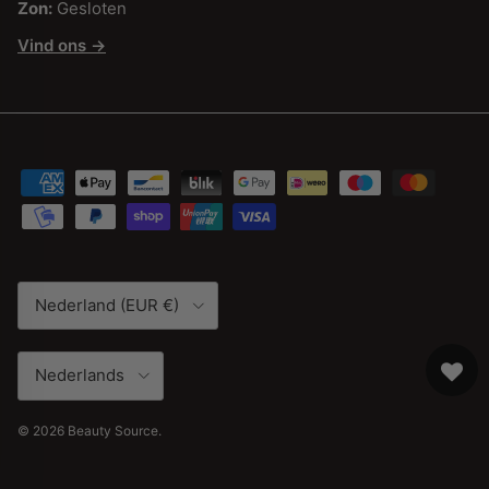
Zon:
Gesloten
Vind ons →
Land/Regio
Nederland (EUR €)
Taal
Nederlands
© 2026
Beauty Source
.