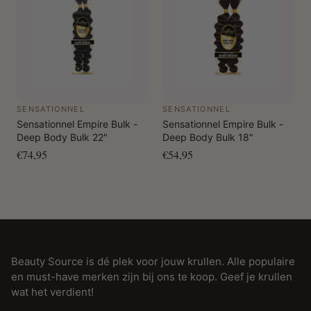
SENSATIONNEL
SENSATIONNEL
Sensationnel Empire Bulk -
Sensationnel Empire Bulk -
Deep Body Bulk 22"
Deep Body Bulk 18"
€74,95
€54,95
Beauty Source is dé plek voor jouw krullen. Alle populaire
en must-have merken zijn bij ons te koop. Geef je krullen
wat het verdient!