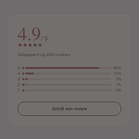
4.9
/ 5
Gebaseerd op 459 reviews
5
86%
4
10%
3
3%
2
1%
1
0%
Schrijf een review