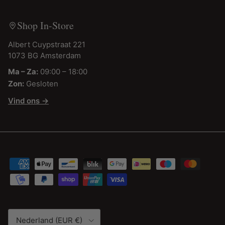
Shop In-Store
Albert Cuypstraat 221
1073 BG Amsterdam
Ma – Za:
09:00 – 18:00
Zon:
Gesloten
Vind ons →
Land/Regio
Nederland (EUR €)