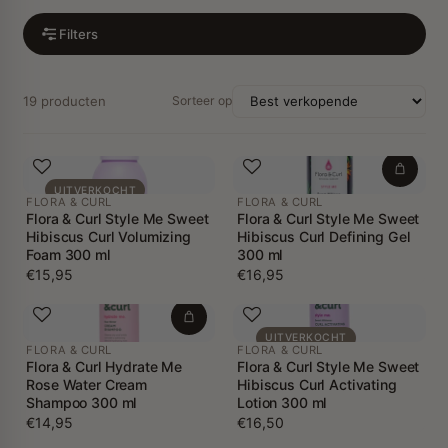
Filters
19 producten
Sorteer op
UITVERKOCHT
FLORA & CURL
FLORA & CURL
Flora & Curl Style Me Sweet
Flora & Curl Style Me Sweet
Hibiscus Curl Volumizing
Hibiscus Curl Defining Gel
Foam 300 ml
300 ml
€15,95
€16,95
UITVERKOCHT
FLORA & CURL
FLORA & CURL
Flora & Curl Hydrate Me
Flora & Curl Style Me Sweet
Rose Water Cream
Hibiscus Curl Activating
Shampoo 300 ml
Lotion 300 ml
€14,95
€16,50