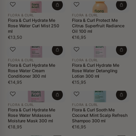
FLORA & CURL
FLORA & CURL
Flora & Curl Hydrate Me
Flora & Curl Protect Me
Rose Water Curl Mist 250
Citrus Superfruit Radiance
ml
Oil 100 ml
€13,50
€16,95
FLORA & CURL
FLORA & CURL
Flora & Curl Hydrate Me
Flora & Curl Hydrate Me
Rose Water Cream
Rose Water Detangling
Conditioner 300 ml
Lotion 300 ml
€14,95
€15,95
FLORA & CURL
FLORA & CURL
Flora & Curl Hydrate Me
Flora & Curl Sooth Me
Rose Water Molasses
Coconut Mint Scalp Refresh
Moisture Mask 300 ml
Shampoo 300 ml
€18,95
€16,95