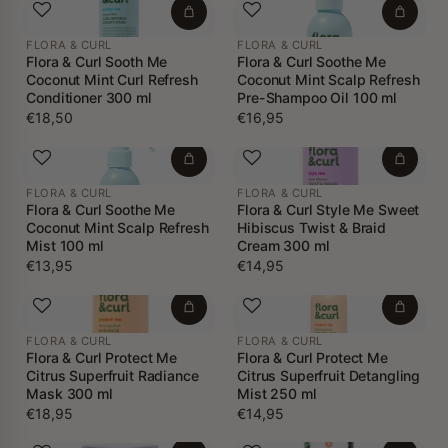
FLORA & CURL
FLORA & CURL
Flora & Curl Sooth Me
Flora & Curl Soothe Me
Coconut Mint Curl Refresh
Coconut Mint Scalp Refresh
Conditioner 300 ml
Pre-Shampoo Oil 100 ml
€18,50
€16,95
FLORA & CURL
FLORA & CURL
Flora & Curl Soothe Me
Flora & Curl Style Me Sweet
Coconut Mint Scalp Refresh
Hibiscus Twist & Braid
Mist 100 ml
Cream 300 ml
€13,95
€14,95
FLORA & CURL
FLORA & CURL
Flora & Curl Protect Me
Flora & Curl Protect Me
Citrus Superfruit Radiance
Citrus Superfruit Detangling
Mask 300 ml
Mist 250 ml
€18,95
€14,95