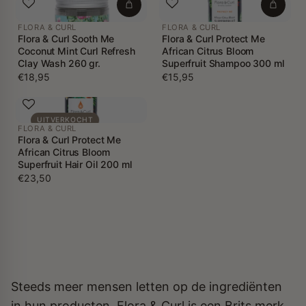
FLORA & CURL
FLORA & CURL
Flora & Curl Sooth Me
Flora & Curl Protect Me
Coconut Mint Curl Refresh
African Citrus Bloom
Clay Wash 260 gr.
Superfruit Shampoo 300 ml
€18,95
€15,95
UITVERKOCHT
FLORA & CURL
Flora & Curl Protect Me
African Citrus Bloom
Superfruit Hair Oil 200 ml
€23,50
Steeds meer mensen letten op de ingrediënten
in hun producten. Flora & Curl is een Brits merk