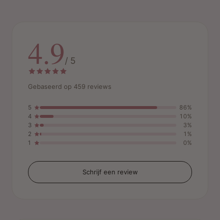
4.9
/ 5
Gebaseerd op 459 reviews
5
86%
4
10%
3
3%
2
1%
1
0%
Schrijf een review