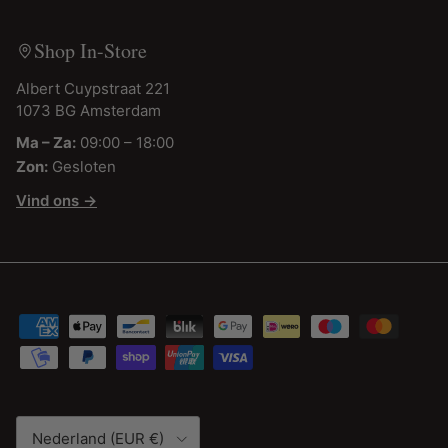
Shop In-Store
Albert Cuypstraat 221
1073 BG Amsterdam
Ma – Za:
09:00 – 18:00
Zon:
Gesloten
Vind ons →
Land/Regio
Nederland (EUR €)