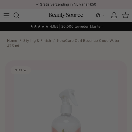
Ga naar inhoud
✓ Gratis verzending in NL vanaf €50
Account
Win
★★★★★ 4.9/5 | 20.000 tevreden klanten
Home
/
Styling & Finish
/
KeraCare Curl Essence Coco Water
475 ml
NIEUW