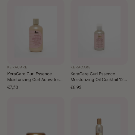
KERACARE
KERACARE
KeraCare Curl Essence
KeraCare Curl Essence
Moisturizing Curl Activator
Moisturizing Oil Cocktail 120
355 ml
ml
€7,50
€6,95