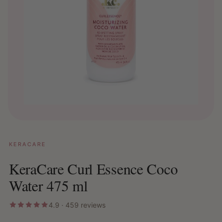
KERACARE
KeraCare Curl Essence Coco
Water 475 ml
4.9 · 459 reviews