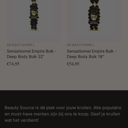
SENSATIONNEL
SENSATIONNEL
Sensationnel Empire Bulk -
Sensationnel Empire Bulk -
Deep Body Bulk 22"
Deep Body Bulk 18"
€74,95
€54,95
Beauty Source is dé plek voor jouw krullen. Alle populaire
en must-have merken zijn bij ons te koop. Geef je krullen
wat het verdient!