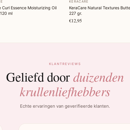
RE
KERACARE
 Curl Essence Moisturizing Oil
KeraCare Natural Textures Butt
 120 ml
227 gr.
€12,95
KLANTREVIEWS
duizenden
Geliefd door
krullenliefhebbers
Echte ervaringen van geverifieerde klanten.