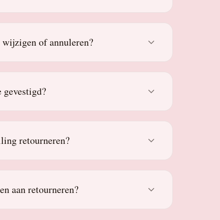
g wijzigen of annuleren?
 gevestigd?
lling retourneren?
den aan retourneren?