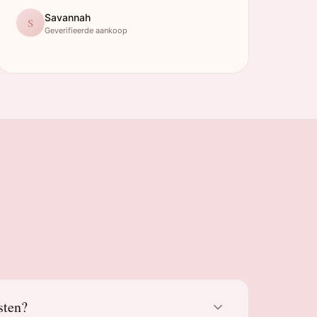
Savannah
S
Geverifieerde aankoop
sten?