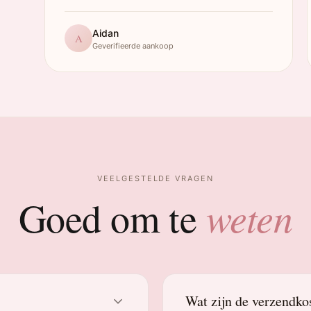
Aidan
A
Geverifieerde aankoop
VEELGESTELDE VRAGEN
weten
Goed om te
Wat zijn de verzendko