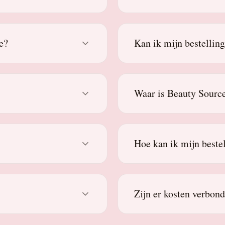
e?
Kan ik mijn bestellin
Waar is Beauty Source
Hoe kan ik mijn beste
Zijn er kosten verbon