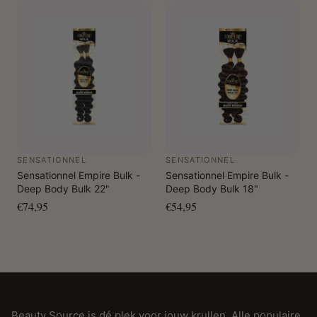
SENSATIONNEL
SENSATIONNEL
Sensationnel Empire Bulk -
Sensationnel Empire Bulk -
Deep Body Bulk 22"
Deep Body Bulk 18"
€74,95
€54,95
Beauty Source is dé plek voor jouw krullen. Alle populaire