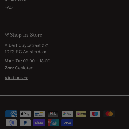
FAQ
Shop In-Store
Albert Cuypstraat 221
1073 BG Amsterdam
Ma – Za:
09:00 – 18:00
Zon:
Gesloten
Vind ons →