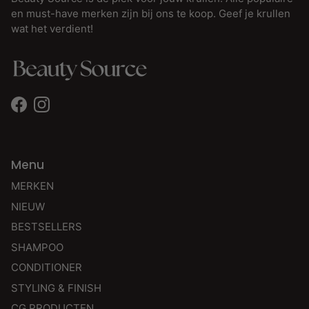
en must-have merken zijn bij ons te koop. Geef je krullen
wat het verdient!
Facebook
Instagram
Menu
MERKEN
NIEUW
BESTSELLERS
SHAMPOO
CONDITIONER
STYLING & FINISH
CG PRODUCTEN