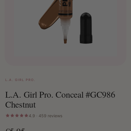
L.A. GIRL PRO.
L.A. Girl Pro. Conceal #GC986
Chestnut
4.9 · 459 reviews
€5,95